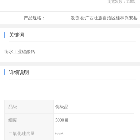
浏览次数：
110
次
产品规格：
发货地:
广西壮族自治区桂林兴安县
关键词
衡水工业碳酸钙
详细说明
品级
优级品
细度
5000目
二氧化硅含量
65%