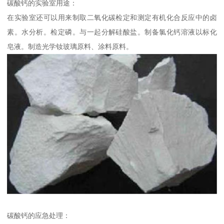
碳酸钙的实验室用途：
在实验室还可以用来制取二氧化碳检定和测定有机化合反应中的卤
素。水分析。检定磷。与一起分解硅酸盐。制备氯化钙溶液以标化
皂液。制造光学钕玻璃原料、涂料原料。
碳酸钙的应急处理：