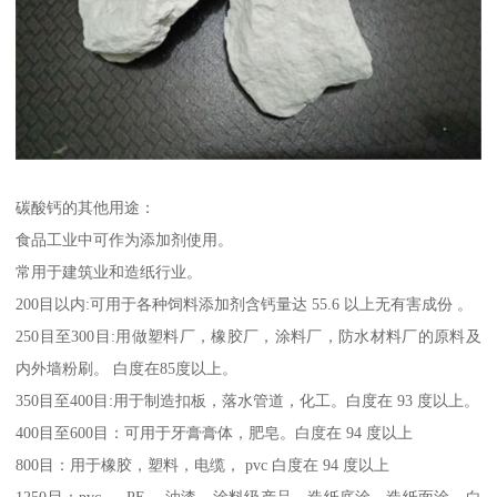
碳酸钙的其他用途：
食品工业中可作为添加剂使用。
常用于建筑业和造纸行业。
200目以内:可用于各种饲料添加剂含钙量达 55.6 以上无有害成份 。
250目至300目:用做塑料厂，橡胶厂，涂料厂，防水材料厂的原料及
内外墙粉刷。 白度在85度以上。
350目至400目:用于制造扣板，落水管道，化工。白度在 93 度以上。
400目至600目：可用于牙膏膏体，肥皂。白度在 94 度以上
800目：用于橡胶，塑料，电缆， pvc 白度在 94 度以上