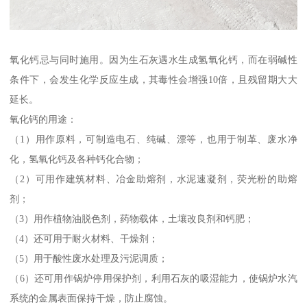
氧化钙忌与同时施用。因为生石灰遇水生成氢氧化钙，而在弱碱性
条件下，会发生化学反应生成，其毒性会增强10倍，且残留期大大
延长。
氧化钙的用途：
（1）用作原料，可制造电石、纯碱、漂等，也用于制革、废水净
化，氢氧化钙及各种钙化合物；
（2）可用作建筑材料、冶金助熔剂，水泥速凝剂，荧光粉的助熔
剂；
（3）用作植物油脱色剂，药物载体，土壤改良剂和钙肥；
（4）还可用于耐火材料、干燥剂；
（5）用于酸性废水处理及污泥调质；
（6）还可用作锅炉停用保护剂，利用石灰的吸湿能力，使锅炉水汽
系统的金属表面保持干燥，防止腐蚀。