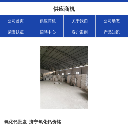
供应商机
公司首页
供应商机
关于我们
公司动态
荣誉认证
招聘中心
客户案例
产品知识
氧化钙批发_济宁氧化钙价格