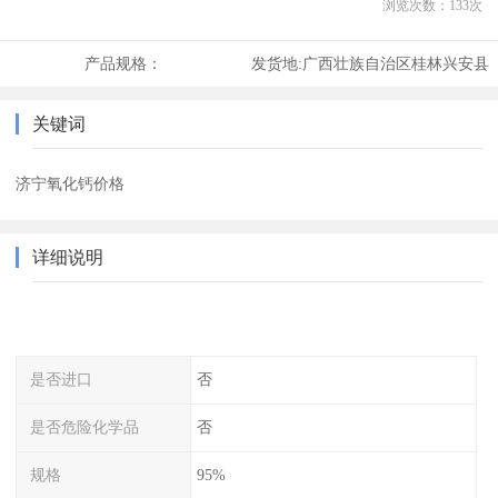
浏览次数：
133
次
产品规格：
发货地:
广西壮族自治区桂林兴安县
关键词
济宁氧化钙价格
详细说明
是否进口
否
是否危险化学品
否
规格
95%