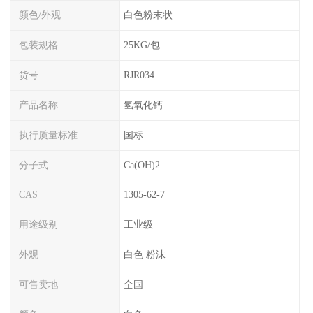
颜色/外观
白色粉末状
包装规格
25KG/包
货号
RJR034
产品名称
氢氧化钙
执行质量标准
国标
分子式
Ca(OH)2
CAS
1305-62-7
用途级别
工业级
外观
白色 粉沫
可售卖地
全国