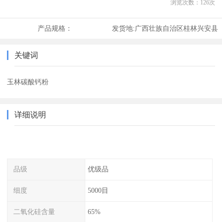
浏览次数：
126
次
产品规格：
发货地:
广西壮族自治区桂林兴安县
关键词
玉林碳酸钙粉
详细说明
品级
优级品
细度
5000目
二氧化硅含量
65%