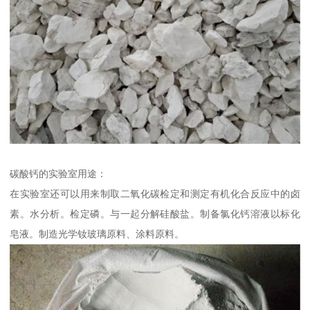
碳酸钙的实验室用途：
在实验室还可以用来制取二氧化碳检定和测定有机化合反应中的卤
素。水分析。检定磷。与一起分解硅酸盐。制备氯化钙溶液以标化
皂液。制造光学钕玻璃原料、涂料原料。