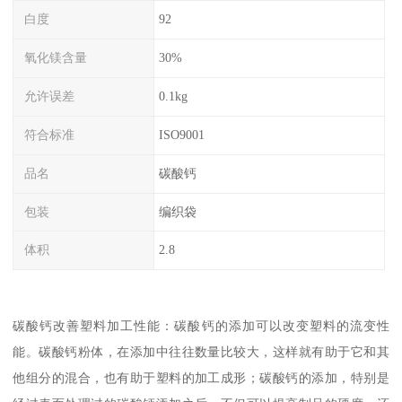
白度
92
氧化镁含量
30%
允许误差
0.1kg
符合标准
ISO9001
品名
碳酸钙
包装
编织袋
体积
2.8
碳酸钙改善塑料加工性能：碳酸钙的添加可以改变塑料的流变性
能。碳酸钙粉体，在添加中往往数量比较大，这样就有助于它和其
他组分的混合，也有助于塑料的加工成形；碳酸钙的添加，特别是