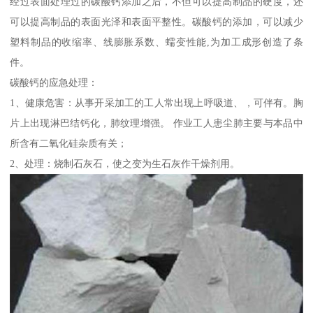
经过表面处理过的碳酸钙添加之后，不但可以提高制品的硬度，还
可以提高制品的表面光泽和表面平整性。碳酸钙的添加，可以减少
塑料制品的收缩率、线膨胀系数、蠕变性能,为加工成形创造了条
件。
碳酸钙的应急处理：
1、健康危害：从事开采加工的工人常出现上呼吸道、，可伴有。胸
片上出现淋巴结钙化，肺纹理增强。 作业工人患尘肺主要与本品中
所含有二氧化硅杂质有关；
2、处理：烧制石灰石，使之变为生石灰作干燥剂用。