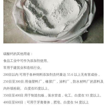
碳酸钙的其他用途：
食品工业中可作为添加剂使用。
常用于建筑业和造纸行业。
200目以内:可用于各种饲料添加剂含钙量达 55.6 以上无有害成份 。
250目至300目:用做塑料厂，橡胶厂，涂料厂，防水材料厂的原料及
内外墙粉刷。 白度在85度以上。
350目至400目:用于制造扣板，落水管道，化工。白度在 93 度以上。
400目至600目：可用于牙膏膏体，肥皂。白度在 94 度以上