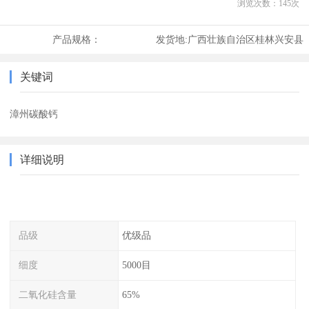
浏览次数：
145
次
产品规格：
发货地:
广西壮族自治区桂林兴安县
关键词
漳州碳酸钙
详细说明
品级
优级品
细度
5000目
二氧化硅含量
65%