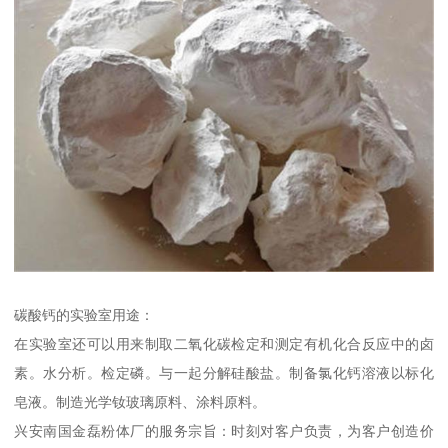
碳酸钙的实验室用途：
在实验室还可以用来制取二氧化碳检定和测定有机化合反应中的卤
素。水分析。检定磷。与一起分解硅酸盐。制备氯化钙溶液以标化
皂液。制造光学钕玻璃原料、涂料原料。
兴安南国金磊粉体厂的服务宗旨：时刻对客户负责，为客户创造价