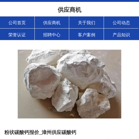
供应商机
公司首页
供应商机
关于我们
公司动态
荣誉认证
招聘中心
客户案例
产品知识
粉状碳酸钙报价_漳州供应碳酸钙