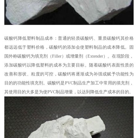
碳酸钙降低塑料制品成本：普通的轻质碳酸钙、重质碳酸钙其价格
都远远低于塑料价格，碳酸钙的添加会使塑料制品的成本降低。固
国外称碳酸钙为填充剂（Filler）或增量剂（Extender）。在现阶段，
添加碳酸钙以降低塑料的成本为主要目标。随着碳酸钙表面性质的
改善和形状、粒度的可控，碳酸钙将逐渐成为补强或赋予功能性为
目的的功能性填充剂。碳酸钙是PVC制品生产加工中常用的填充剂，
其使用目的大多是为使PVC制品增量，以达到降低生产成本的目的。