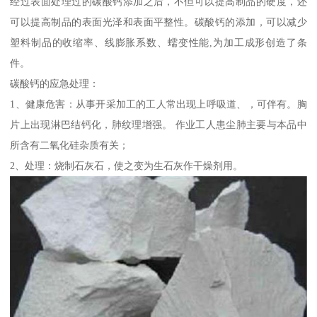
经过表面处理过的碳酸钙添加之后，不但可以提高制品的硬度，还
可以提高制品的表面光泽和表面平整性。碳酸钙的添加，可以减少
塑料制品的收缩率、线膨胀系数、蠕变性能,为加工成形创造了条
件。
碳酸钙的应急处理：
1、健康危害：从事开采加工的工人常出现上呼吸道、，可伴有。胸
片上出现淋巴结钙化，肺纹理增强。 作业工人患尘肺主要与本品中
所含有二氧化硅杂质有关；
2、处理：烧制石灰石，使之变为生石灰作干燥剂用。