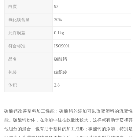
白度
92
氧化镁含量
30%
允许误差
0.1kg
符合标准
ISO9001
品名
碳酸钙
包装
编织袋
体积
2.8
碳酸钙改善塑料加工性能：碳酸钙的添加可以改变塑料的流变性
能。碳酸钙粉体，在添加中往往数量比较大，这样就有助于它和其
他组分的混合，也有助于塑料的加工成形；碳酸钙的添加，特别是