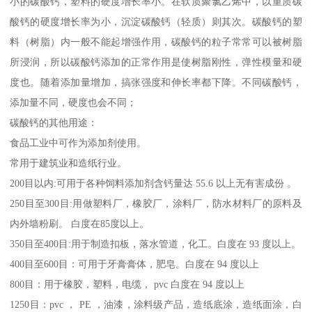
小的碳酸钙，塑料的硬度增长率小。在软质聚氯乙烯中，以重质碳
酸钙的硬度增长率为小，沉淀碳酸钙（轻质）则其次。碳酸钙的塑
料（树脂）内一般不能起增强作用，碳酸钙的粒子常常可以被树脂
所浸润，所以碳酸钙添加的正常作用是使树脂刚性，弹性模量和硬
度也。随着添加量增加，搞张强度和伸长率都下降。不同碳酸钙，
添加量不同，硬度也会不同；
碳酸钙的其他用途：
食品工业中可作为添加剂使用。
常用于建筑业和造纸行业。
200目以内:可用于各种饲料添加剂含钙量达 55.6 以上无有害成份 。
250目至300目:用做塑料厂，橡胶厂，涂料厂，防水材料厂的原料及
内外墙粉刷。 白度在85度以上。
350目至400目:用于制造扣板，落水管道，化工。白度在 93 度以上。
400目至600目：可用于牙膏膏体，肥皂。白度在 94 度以上
800目：用于橡胶，塑料，电缆， pvc 白度在 94 度以上
1250目：pvc ， PE ，油漆，涂料级产品，造纸底涂，造纸面涂，白