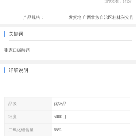
浏览次数：
141
次
产品规格：
发货地:
广西壮族自治区桂林兴安县
关键词
张家口碳酸钙
详细说明
品级
优级品
细度
5000目
二氧化硅含量
65%