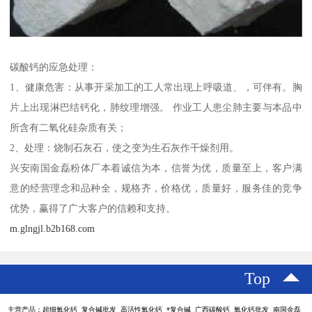
碳酸钙的应急处理：
1、健康危害：从事开采加工的工人常出现上呼吸道、，可伴有。胸
片上出现淋巴结钙化，肺纹理增强。 作业工人患尘肺主要与本品中
所含有二氧化硅杂质有关；
2、处理：烧制石灰石，使之变为生石灰作干燥剂用。
兴安南国金磊粉体厂本着诚信为本，信誉为优，质量至上，客户满
意的经营理念和品种全，规格齐，价格优，质量好，服务佳的竞争
优势，赢得了广大客户的信赖和支持。
m.glngjl.b2b168.com
Top
主营产品：超细氧化钙 复合碱批发 高活性氧化钙 *复合碱 广西碳酸钙 氧化钙批发 南国金磊