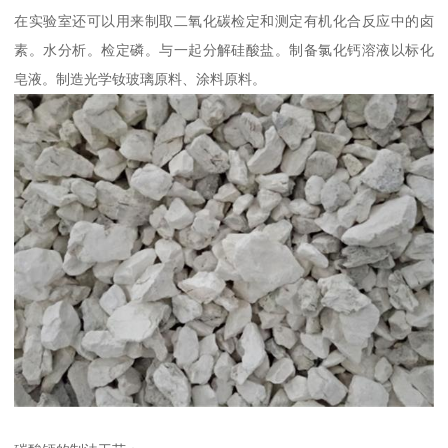
在实验室还可以用来制取二氧化碳检定和测定有机化合反应中的卤
素。水分析。检定磷。与一起分解硅酸盐。制备氯化钙溶液以标化
皂液。制造光学钕玻璃原料、涂料原料。