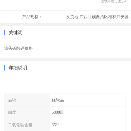
浏览次数：
310
次
产品规格：
发货地:
广西壮族自治区桂林兴安县
关键词
汕头碳酸钙价格
详细说明
品级
优级品
细度
5000目
二氧化硅含量
65%