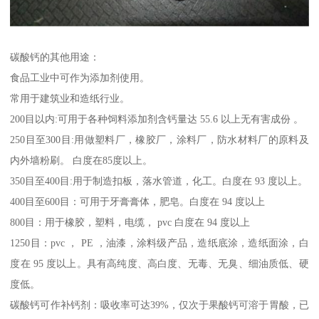
碳酸钙的其他用途：
食品工业中可作为添加剂使用。
常用于建筑业和造纸行业。
200目以内:可用于各种饲料添加剂含钙量达 55.6 以上无有害成份 。
250目至300目:用做塑料厂，橡胶厂，涂料厂，防水材料厂的原料及
内外墙粉刷。 白度在85度以上。
350目至400目:用于制造扣板，落水管道，化工。白度在 93 度以上。
400目至600目：可用于牙膏膏体，肥皂。白度在 94 度以上
800目：用于橡胶，塑料，电缆， pvc 白度在 94 度以上
1250目：pvc ， PE ，油漆，涂料级产品，造纸底涂，造纸面涂，白
度在 95 度以上。具有高纯度、高白度、无毒、无臭、细油质低、硬
度低。
碳酸钙可作补钙剂：吸收率可达39%，仅次于果酸钙可溶于胃酸，已