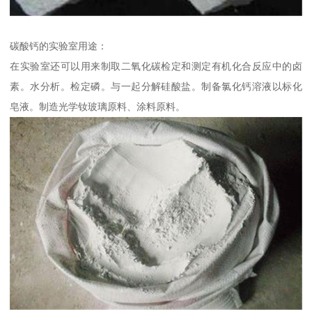
碳酸钙的实验室用途：
在实验室还可以用来制取二氧化碳检定和测定有机化合反应中的卤
素。水分析。检定磷。与一起分解硅酸盐。制备氯化钙溶液以标化
皂液。制造光学钕玻璃原料、涂料原料。