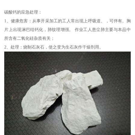
碳酸钙的应急处理：
1、健康危害：从事开采加工的工人常出现上呼吸道、，可伴有。胸
片上出现淋巴结钙化，肺纹理增强。 作业工人患尘肺主要与本品中
所含有二氧化硅杂质有关；
2、处理：烧制石灰石，使之变为生石灰作干燥剂用。