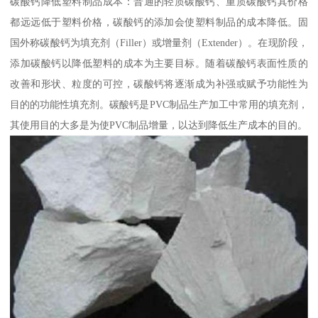
碳酸钙降低塑料制品成本：普通的轻质碳酸钙、重质碳酸钙其价格
都远远低于塑料价格，碳酸钙的添加会使塑料制品的成本降低。固
国外称碳酸钙为填充剂（Filler）或增量剂（Extender）。在现阶段，
添加碳酸钙以降低塑料的成本为主要目标。随着碳酸钙表面性质的
改善和形状、粒度的可控，碳酸钙将逐渐成为补强或赋予功能性为
目的的功能性填充剂。碳酸钙是PVC制品生产加工中常用的填充剂，
其使用目的大多是为使PVC制品增量，以达到降低生产成本的目的。