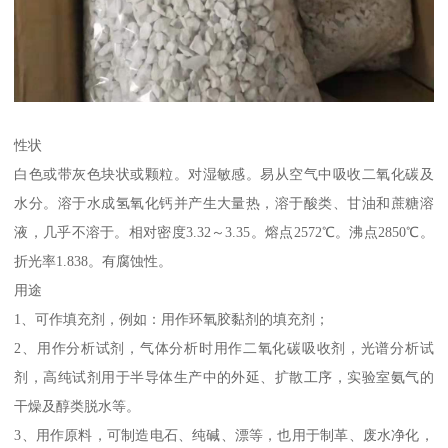
性状
白色或带灰色块状或颗粒。对湿敏感。易从空气中吸收二氧化碳及
水分。溶于水成氢氧化钙并产生大量热，溶于酸类、甘油和蔗糖溶
液，几乎不溶于。相对密度3.32～3.35。熔点2572℃。沸点2850℃。
折光率1.838。有腐蚀性。
用途
1、可作填充剂，例如：用作环氧胶黏剂的填充剂；
2、用作分析试剂，气体分析时用作二氧化碳吸收剂，光谱分析试
剂，高纯试剂用于半导体生产中的外延、扩散工序，实验室氨气的
干燥及醇类脱水等。
3、用作原料，可制造电石、纯碱、漂等，也用于制革、废水净化，