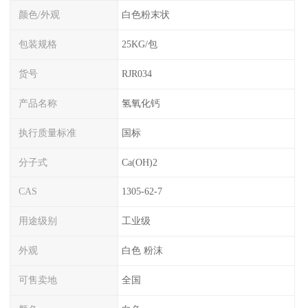
颜色/外观
白色粉末状
包装规格
25KG/包
货号
RJR034
产品名称
氢氧化钙
执行质量标准
国标
分子式
Ca(OH)2
CAS
1305-62-7
用途级别
工业级
外观
白色 粉沫
可售卖地
全国