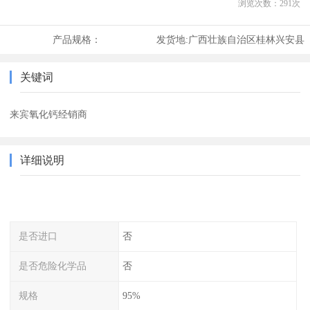
浏览次数：
291
次
产品规格：
发货地:
广西壮族自治区桂林兴安县
关键词
来宾氧化钙经销商
详细说明
是否进口
否
是否危险化学品
否
规格
95%