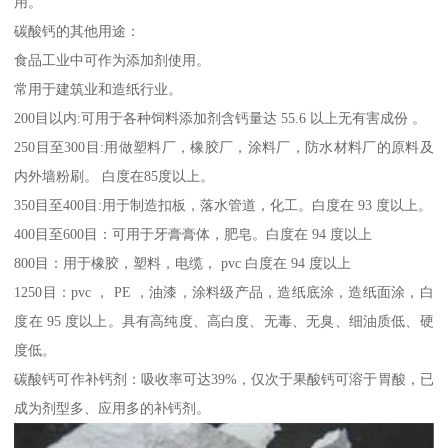
用。
碳酸钙的其他用途：
食品工业中可作为添加剂使用。
常用于建筑业和造纸行业。
200目以内:可用于各种饲料添加剂含钙量达 55.6 以上无有害成份 。
250目至300目:用做塑料厂，橡胶厂，涂料厂，防水材料厂的原料及
内外墙粉刷。 白度在85度以上。
350目至400目:用于制造扣板，落水管道，化工。白度在 93 度以上。
400目至600目：可用于牙膏膏体，肥皂。白度在 94 度以上
800目：用于橡胶，塑料，电缆， pvc 白度在 94 度以上
1250目：pvc ， PE ，油漆，涂料级产品，造纸底涂，造纸面涂，白
度在 95 度以上。具有高纯度、高白度、无毒、无臭、细油质低、硬
度低。
碳酸钙可作补钙剂：吸收率可达39%，仅次于果酸钙可溶于胃酸，已
成为剂型多、应用多的补钙剂。