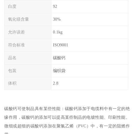
白度
92
氧化镁含量
30%
允许误差
0.1kg
符合标准
ISO9001
品名
碳酸钙
包装
编织袋
体积
2.8
碳酸钙可使制品具有某些性能：碳酸钙添加于电缆料中有一定的绝
缘作用，碳酸钙的添加可以提高某些制品的电镀性能、印刷性能。
微细或超细的碳酸钙添加在聚氯乙烯（PVC）中，有一定的阻燃作