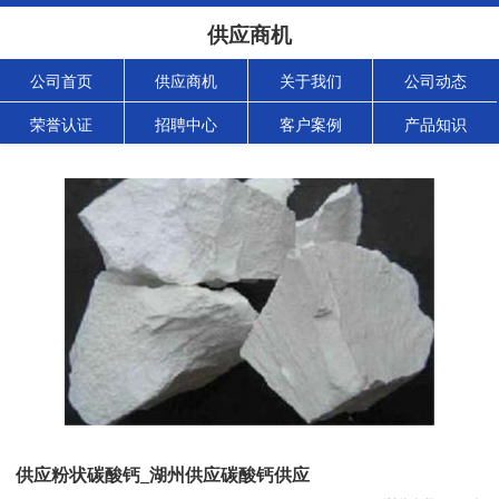
供应商机
公司首页
供应商机
关于我们
公司动态
荣誉认证
招聘中心
客户案例
产品知识
供应粉状碳酸钙_湖州供应碳酸钙供应