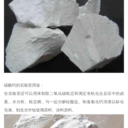
碳酸钙的实验室用途：
在实验室还可以用来制取二氧化碳检定和测定有机化合反应中的卤
素。水分析。检定磷。与一起分解硅酸盐。制备氯化钙溶液以标化
皂液。制造光学钕玻璃原料、涂料原料。