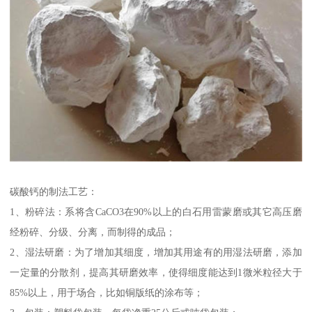
碳酸钙的制法工艺：
1、粉碎法：系将含CaCO3在90%以上的白石用雷蒙磨或其它高压磨
经粉碎、分级、分离，而制得的成品；
2、湿法研磨：为了增加其细度，增加其用途有的用湿法研磨，添加
一定量的分散剂，提高其研磨效率，使得细度能达到1微米粒径大于
85%以上，用于场合，比如铜版纸的涂布等；