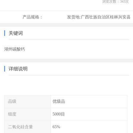
浏览次数：
343
次
产品规格：
发货地:
广西壮族自治区桂林兴安县
关键词
湖州碳酸钙
详细说明
品级
优级品
细度
5000目
二氧化硅含量
65%