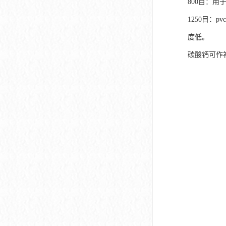
800目：用
1250目：
度低。
碳酸钙可作