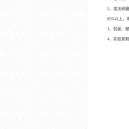
2、湿法研
85%以上
3、包装：
4、实验室制取方