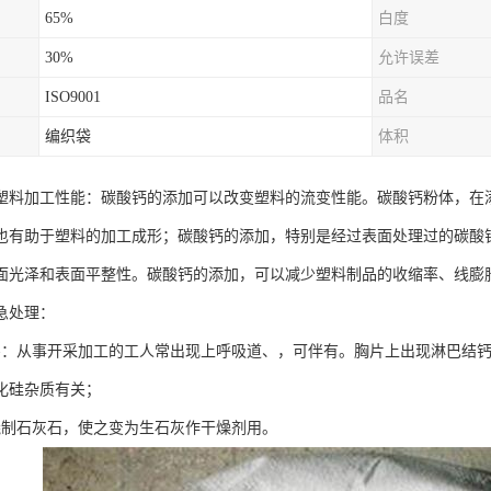
65%
白度
30%
允许误差
ISO9001
品名
编织袋
体积
塑料加工性能：碳酸钙的添加可以改变塑料的流变性能。碳酸钙粉体，在
也有助于塑料的加工成形；碳酸钙的添加，特别是经过表面处理过的碳酸
面光泽和表面平整性。碳酸钙的添加，可以减少塑料制品的收缩率、线膨
急处理：
害：从事开采加工的工人常出现上呼吸道、，可伴有。胸片上出现淋巴结钙
化硅杂质有关；
烧制石灰石，使之变为生石灰作干燥剂用。