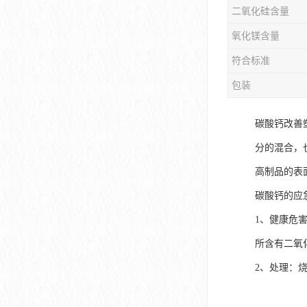
二氧化硅含量
氧化镁含量
符合标准
包装
碳酸钙改善
分的混合，
高制品的表
碳酸钙的应
1、健康危
所含有二氧
2、处理：