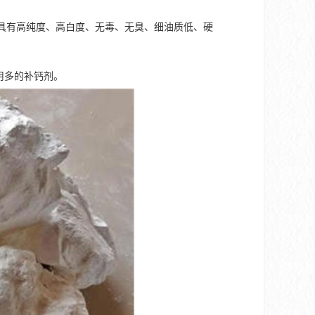
以上。具有高纯度、高白度、无毒、无臭、细油质低、硬
用多的补钙剂。