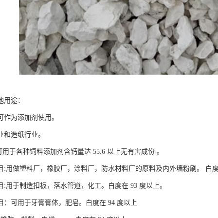
他用途：
可作为添加剂使用。
业和造纸行业。
:可用于各种饲料添加剂含钙量达 55.6 以上无有害成份 。
00目:用做塑料厂，橡胶厂，涂料厂，防水材料厂的原料及内外墙粉刷。 白度
00目:用于制造扣板，落水管道，化工。白度在 93 度以上。
00目：可用于牙膏膏体，肥皂。白度在 94 度以上