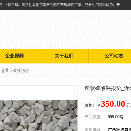
兴安南国金磊粉体厂是从事生产：复合碱批发、氧化钙批发、超细氧化钙、*复合碱、高活性氧化钙等产品的广西碳酸钙厂家，充分利用各种优势，开拓创新，逐步建立了现代企业管理体系，科学.规范的生产体系，严谨的产品质量控制体系，完备的产品质量检验体系。
企业视频
关于我们
公司动态
云港供应碳酸钙粉
粉状碳酸钙报价_连
350.00
价格：￥
元
产品数量：
999.00吨
发货地址：
广西壮族自