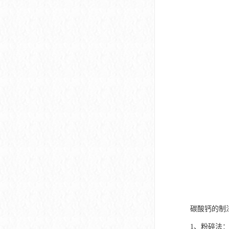
碳酸钙的制
1、粉碎法