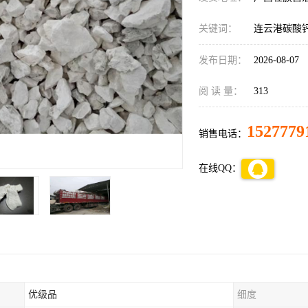
关键词：
连云港碳酸
发布日期：
2026-08-07
阅 读 量：
313
1527779
销售电话：
在线QQ：
优级品
细度