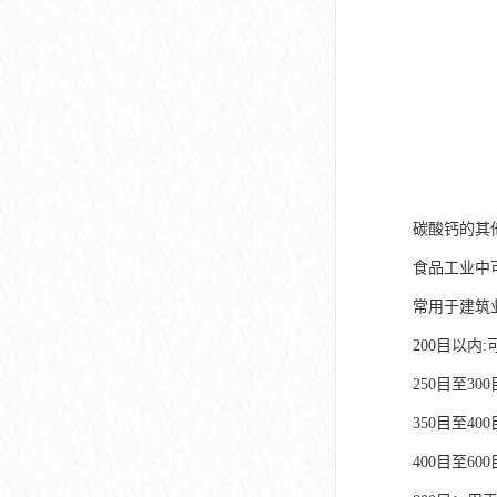
碳酸钙的其
食品工业中
常用于建筑
200目以内
250目至3
350目至4
400目至6