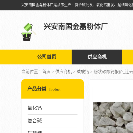
兴安南国金磊粉体厂
公司首页
供应商机
当前位置：
首页
>
供应商机
>
碳酸钙
> 粉状碳酸钙报价_连
产品分类
Product
氧化钙
复合碱