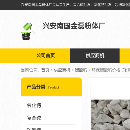
兴安南国金磊粉体厂
公司首页
供应商机
当前位置：
首页
>
供应商机
>
碳酸钙
> 环保碳酸钙价格_菏
产品分类
Product
氧化钙
复合碱