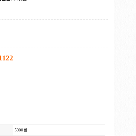
1122
5000目