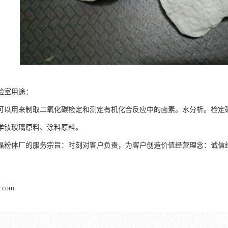
验室用途：
可以用来制取二氧化碳检定和测定有机化合反应中的卤素。水分析。检定
学钕玻璃原料、涂料原料。
磊粉体厂的服务宗旨：时刻对客户负责，为客户创造价值经营理念：诚信
l.com