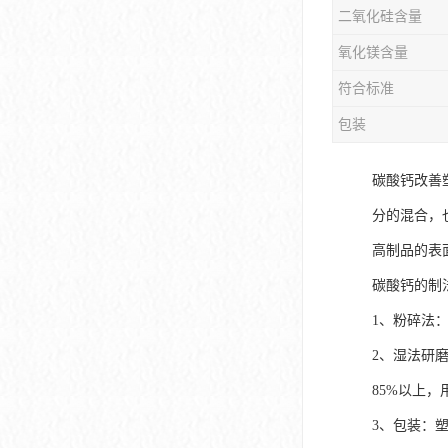
二氧化硅含量
氧化镁含量
符合标准
包装
碳酸钙改善
分的混合，
高制品的表
碳酸钙的制
1、粉碎法
2、湿法研
85%以上
3、包装：