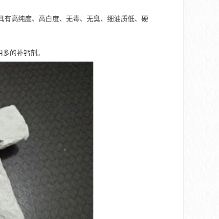
以上。具有高纯度、高白度、无毒、无臭、细油质低、硬
用多的补钙剂。