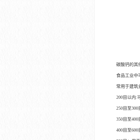
碳酸钙的其
食品工业中
常用于建筑
200目以内
250目至3
350目至4
400目至6