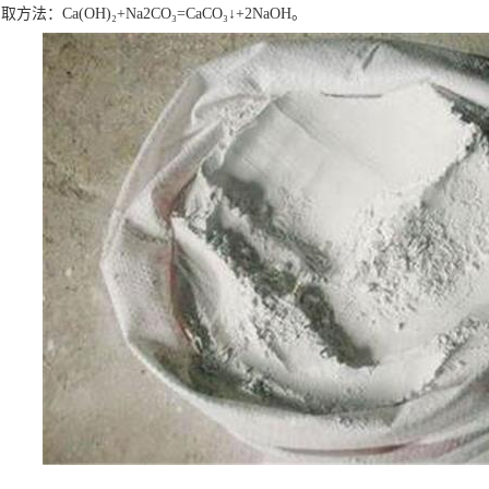
法：Ca(OH)₂+Na2CO₃=CaCO₃↓+2NaOH。