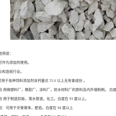
他用途：
可作为添加剂使用。
业和造纸行业。
:可用于各种饲料添加剂含钙量达 55.6 以上无有害成份 。
00目:用做塑料厂，橡胶厂，涂料厂，防水材料厂的原料及内外墙粉刷。 白度
00目:用于制造扣板，落水管道，化工。白度在 93 度以上。
00目：可用于牙膏膏体，肥皂。白度在 94 度以上