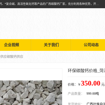
兴安南国金磊粉体厂是从事生产：复合碱批发、氧化钙批发、超细氧化钙、*复合碱、高活性氧化钙等产品的广西碳酸钙厂家，充分利用各种优势，开拓创新，逐步建立了现代企业管理体系，科学.规范的生产体系，严谨的产品质量控制体系，完备的产品质量检验体系。
企业视频
关于我们
公司动态
泽供应碳酸钙供应
环保碳酸钙价格_菏
350.00
价格：￥
元
产品数量：
999.00吨
发货地址：
广西壮族自