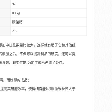
92
0.1kg
碳酸钙
2.8
添加中往往数量比较大，这样就有助于它和其他组
钙添加之后，不但可以提高制品的硬度，还可以提
胀系数、蠕变性能,为加工成形创造了条件。
分离，而制得的成品；
提高其研磨效率，使得细度能达到1微米粒径大于