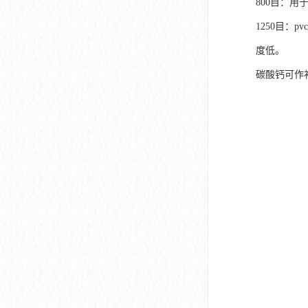
800目：用
1250目：
度低。
碳酸钙可作