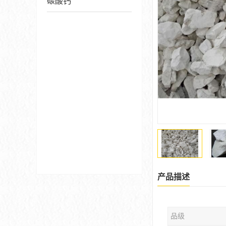
碳酸钙
产品描述
品级