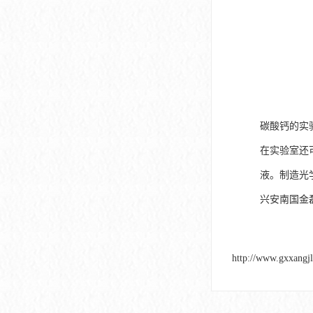
碳酸钙的实
在实验室还
液。制造光
兴安南国金
http://www.gxxangj