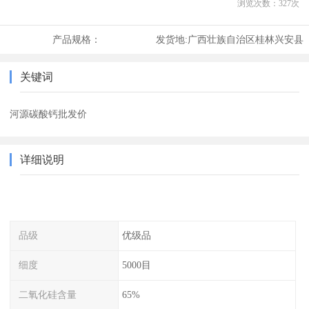
浏览次数：
327
次
产品规格：
发货地:
广西壮族自治区桂林兴安县
关键词
河源碳酸钙批发价
详细说明
品级
优级品
细度
5000目
二氧化硅含量
65%