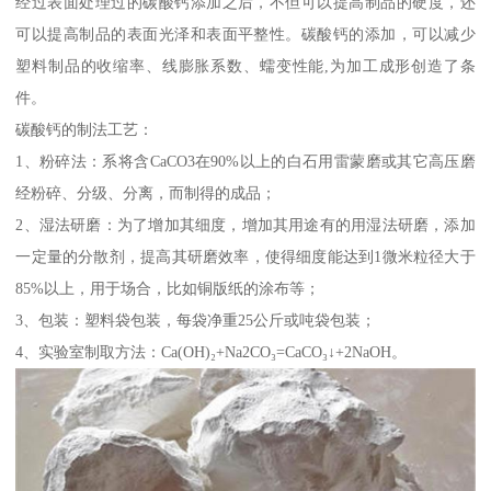
经过表面处理过的碳酸钙添加之后，不但可以提高制品的硬度，还
可以提高制品的表面光泽和表面平整性。碳酸钙的添加，可以减少
塑料制品的收缩率、线膨胀系数、蠕变性能,为加工成形创造了条
件。
碳酸钙的制法工艺：
1、粉碎法：系将含CaCO3在90%以上的白石用雷蒙磨或其它高压磨
经粉碎、分级、分离，而制得的成品；
2、湿法研磨：为了增加其细度，增加其用途有的用湿法研磨，添加
一定量的分散剂，提高其研磨效率，使得细度能达到1微米粒径大于
85%以上，用于场合，比如铜版纸的涂布等；
3、包装：塑料袋包装，每袋净重25公斤或吨袋包装；
4、实验室制取方法：Ca(OH)₂+Na2CO₃=CaCO₃↓+2NaOH。