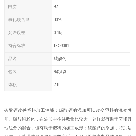
白度
92
氧化镁含量
30%
允许误差
0.1kg
符合标准
ISO9001
品名
碳酸钙
包装
编织袋
体积
2.8
碳酸钙改善塑料加工性能：碳酸钙的添加可以改变塑料的流变性
能。碳酸钙粉体，在添加中往往数量比较大，这样就有助于它和其
他组分的混合，也有助于塑料的加工成形；碳酸钙的添加，特别是