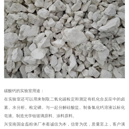
碳酸钙的实验室用途：
在实验室还可以用来制取二氧化碳检定和测定有机化合反应中的卤
素。水分析。检定磷。与一起分解硅酸盐。制备氯化钙溶液以标化
皂液。制造光学钕玻璃原料、涂料原料。
兴安南国金磊粉体厂本着诚信为本，信誉为优，质量至上，客户满