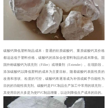
碳酸钙降低塑料制品成本：普通的轻质碳酸钙、重质碳酸钙其价格
都远远低于塑料价格，碳酸钙的添加会使塑料制品的成本降低。固
国外称碳酸钙为填充剂（Filler）或增量剂（Extender）。在现阶段，
添加碳酸钙以降低塑料的成本为主要目标。随着碳酸钙表面性质的
改善和形状、粒度的可控，碳酸钙将逐渐成为补强或赋予功能性为
目的的功能性填充剂。碳酸钙是PVC制品生产加工中常用的填充剂，
其使用目的大多是为使PVC制品增量，以达到降低生产成本的目的。