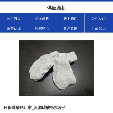
供应商机
公司首页
供应商机
关于我们
公司动态
荣誉认证
招聘中心
客户案例
产品知识
环保碳酸钙厂家_河源碳酸钙批发价