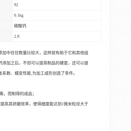
92
0.1kg
碳酸钙
2.8
添加中往往数量比较大，这样就有助于它和其他组
钙添加之后，不但可以提高制品的硬度，还可以提
胀系数、蠕变性能,为加工成形创造了条件。
分离，而制得的成品；
提高其研磨效率，使得细度能达到1微米粒径大于