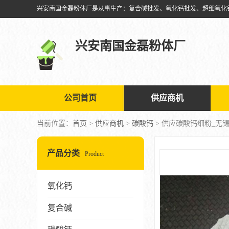
兴安南国金磊粉体厂
公司首页
供应商机
当前位置：
首页
>
供应商机
>
碳酸钙
> 供应碳酸钙细粉_无
产品分类
Product
氧化钙
复合碱