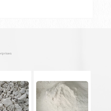
erprises