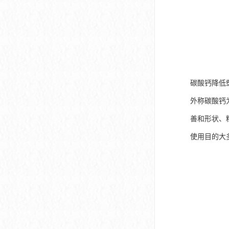
碳酸钙降低
外称碳酸钙为
善和形状、
使用目的大