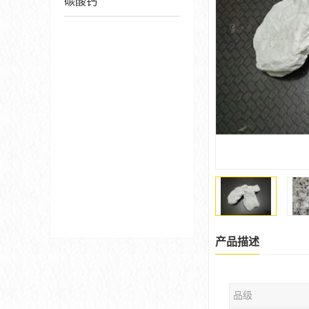
碳酸钙
产品描述
品级