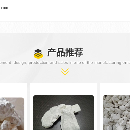
l.com
产品推荐
ment, design, production and sales in one of the manufacturing ent