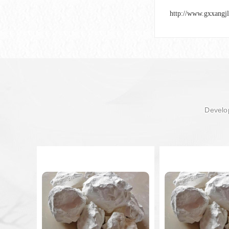
http://www.gxxangj
Develop