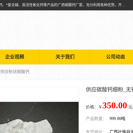
兴安南国金磊粉体厂是从事生产：复合碱批发、氧化钙批发、超细氧化钙、*复合碱、高活性氧化钙等产品的广西碳酸钙厂家，充分利用各种优势，开拓创新，逐步建立了现代企业管理体系，科学.规范的生产体系，严谨的产品质量控制体系，完备的产品质量检验体系。
企业视频
关于我们
公司动态
锡供应粉状碳酸钙
供应碳酸钙细粉_无
350.00
价格：￥
元
产品数量：
999.00吨
发货地址：
广西壮族自