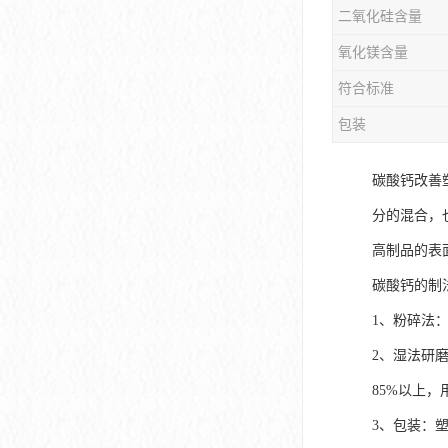
二氧化硅含量
氧化镁含量
符合标准
包装
碳酸钙改善
分的混合，
高制品的表
碳酸钙的制
1、粉碎法
2、湿法研
85%以上
3、包装：