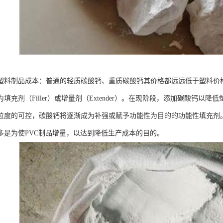
塑料制品成本：普通的轻质碳酸钙、重质碳酸钙其价格都远远低于塑料价
填充剂（Filler）或增量剂（Extender）。在现阶段，添加碳酸钙
粒度的可控，碳酸钙将逐渐成为补强或赋予功能性为目的的功能性填充剂。
多是为使PVC制品增量，以达到降低生产成本的目的。