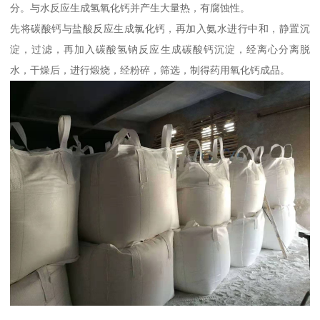
分。与水反应生成氢氧化钙并产生大量热，有腐蚀性。
先将碳酸钙与盐酸反应生成氯化钙，再加入氨水进行中和，静置沉
淀，过滤，再加入碳酸氢钠反应生成碳酸钙沉淀，经离心分离脱
水，干燥后，进行煅烧，经粉碎，筛选，制得药用氧化钙成品。