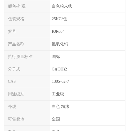
颜色/外观
白色粉末状
包装规格
25KG/包
货号
RJR034
产品名称
氢氧化钙
执行质量标准
国标
分子式
Ca(OH)2
CAS
1305-62-7
用途级别
工业级
外观
白色 粉沫
可售卖地
全国