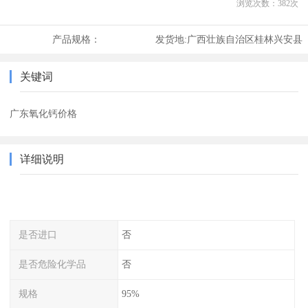
浏览次数：
382
次
产品规格：
发货地:
广西壮族自治区桂林兴安县
关键词
广东氧化钙价格
详细说明
是否进口
否
是否危险化学品
否
规格
95%