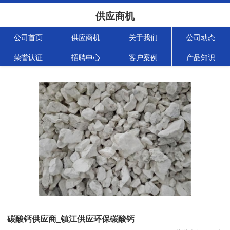
供应商机
公司首页
供应商机
关于我们
公司动态
荣誉认证
招聘中心
客户案例
产品知识
碳酸钙供应商_镇江供应环保碳酸钙