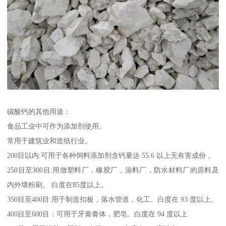
碳酸钙的其他用途：
食品工业中可作为添加剂使用。
常用于建筑业和造纸行业。
200目以内:可用于各种饲料添加剂含钙量达 55.6 以上无有害成份 。
250目至300目:用做塑料厂，橡胶厂，涂料厂，防水材料厂的原料及
内外墙粉刷。 白度在85度以上。
350目至400目:用于制造扣板，落水管道，化工。白度在 93 度以上。
400目至600目：可用于牙膏膏体，肥皂。白度在 94 度以上