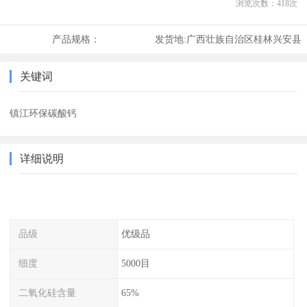
浏览次数：
418
次
产品规格：
发货地:
广西壮族自治区桂林兴安县
关键词
镇江环保碳酸钙
详细说明
品级
优级品
细度
5000目
二氧化硅含量
65%