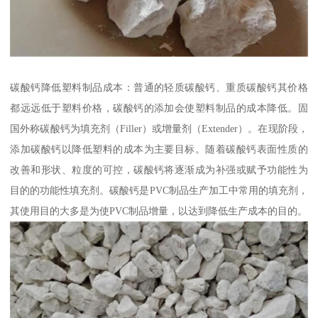
碳酸钙降低塑料制品成本：普通的轻质碳酸钙、重质碳酸钙其价格
都远远低于塑料价格，碳酸钙的添加会使塑料制品的成本降低。固
国外称碳酸钙为填充剂（Filler）或增量剂（Extender）。在现阶段，
添加碳酸钙以降低塑料的成本为主要目标。随着碳酸钙表面性质的
改善和形状、粒度的可控，碳酸钙将逐渐成为补强或赋予功能性为
目的的功能性填充剂。碳酸钙是PVC制品生产加工中常用的填充剂，
其使用目的大多是为使PVC制品增量，以达到降低生产成本的目的。