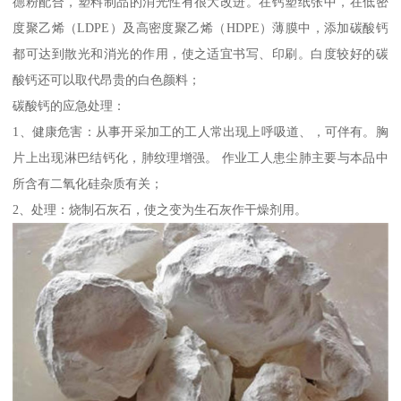
德粉配合，塑料制品的消光性有很大改进。在钙塑纸张中，在低密
度聚乙烯（LDPE）及高密度聚乙烯（HDPE）薄膜中，添加碳酸钙
都可达到散光和消光的作用，使之适宜书写、印刷。白度较好的碳
酸钙还可以取代昂贵的白色颜料；
碳酸钙的应急处理：
1、健康危害：从事开采加工的工人常出现上呼吸道、，可伴有。胸
片上出现淋巴结钙化，肺纹理增强。 作业工人患尘肺主要与本品中
所含有二氧化硅杂质有关；
2、处理：烧制石灰石，使之变为生石灰作干燥剂用。