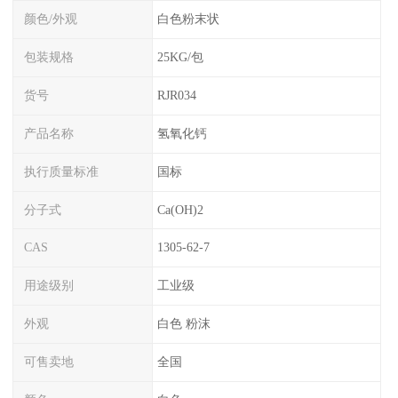
颜色/外观
白色粉末状
包装规格
25KG/包
货号
RJR034
产品名称
氢氧化钙
执行质量标准
国标
分子式
Ca(OH)2
CAS
1305-62-7
用途级别
工业级
外观
白色 粉沫
可售卖地
全国