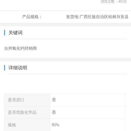
浏览次数：
405
次
产品规格：
发货地:
广西壮族自治区桂林兴安县
关键词
台州氧化钙经销商
详细说明
是否进口
否
是否危险化学品
否
规格
95%