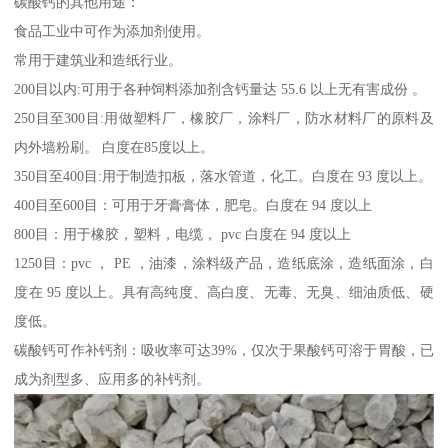
碳酸钙的其他用途：
食品工业中可作为添加剂使用。
常用于建筑业和造纸行业。
200目以内:可用于各种饲料添加剂含钙量达 55.6 以上无有害成份 。
250目至300目:用做塑料厂，橡胶厂，涂料厂，防水材料厂的原料及
内外墙粉刷。 白度在85度以上。
350目至400目:用于制造扣板，落水管道，化工。白度在 93 度以上。
400目至600目：可用于牙膏膏体，肥皂。白度在 94 度以上
800目：用于橡胶，塑料，电缆， pvc 白度在 94 度以上
1250目：pvc ， PE ，油漆，涂料级产品，造纸底涂，造纸面涂，白
度在 95 度以上。具有高纯度、高白度、无毒、无臭、细油质低、硬
度低。
碳酸钙可作补钙剂：吸收率可达39%，仅次于果酸钙可溶于胃酸，已
成为剂型多、应用多的补钙剂。