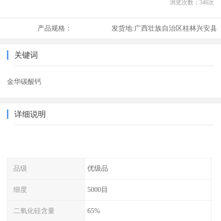
浏览次数：
346
次
产品规格：
发货地:
广西壮族自治区桂林兴安县
关键词
金华碳酸钙
详细说明
品级
优级品
细度
5000目
二氧化硅含量
65%