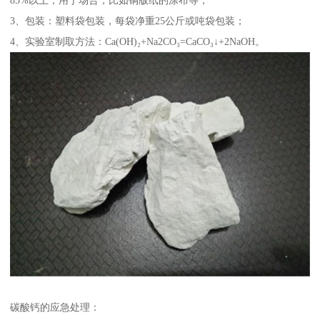
3、包装：塑料袋包装，每袋净重25公斤或吨袋包装；
4、实验室制取方法：Ca(OH)₂+Na2CO₃=CaCO₃↓+2NaOH。
碳酸钙的应急处理：