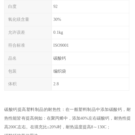
白度
92
氧化镁含量
30%
允许误差
0.1kg
符合标准
ISO9001
品名
碳酸钙
包装
编织袋
体积
2.8
碳酸钙提高塑料制品的耐热性：在一般塑料制品中添加碳酸钙，耐
热性能皆有提高例如：在聚丙烯中，添加40%左右碳酸钙，耐热性提
高200C左右。在填充比≤20%时，耐热温度提高8～130C；