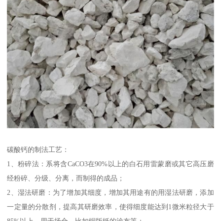
碳酸钙的制法工艺：
1、粉碎法：系将含CaCO3在90%以上的白石用雷蒙磨或其它高压磨
经粉碎、分级、分离，而制得的成品；
2、湿法研磨：为了增加其细度，增加其用途有的用湿法研磨，添加
一定量的分散剂，提高其研磨效率，使得细度能达到1微米粒径大于
85%以上，用于场合，比如铜版纸的涂布等；