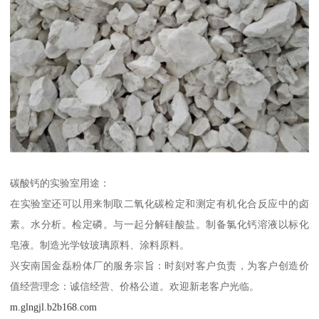
碳酸钙的实验室用途：
在实验室还可以用来制取二氧化碳检定和测定有机化合反应中的卤
素。水分析。检定磷。与一起分解硅酸盐。制备氯化钙溶液以标化
皂液。制造光学钕玻璃原料、涂料原料。
兴安南国金磊粉体厂的服务宗旨：时刻对客户负责，为客户创造价
值经营理念：诚信经营、价格公道。欢迎新老客户光临。
m.glngjl.b2b168.com