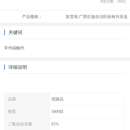
浏览次数：
368
次
产品规格：
发货地:
广西壮族自治区桂林兴安县
关键词
常州碳酸钙
详细说明
品级
优级品
细度
5000目
二氧化硅含量
65%