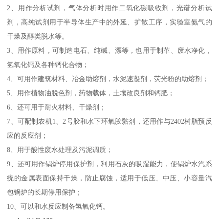
2、用作分析试剂，气体分析时用作二氧化碳吸收剂，光谱分析试
剂，高纯试剂用于半导体生产中的外延、扩散工序，实验室氨气的
干燥及醇类脱水等。
3、用作原料，可制造电石、纯碱、漂等，也用于制革、废水净化，
氢氧化钙及各种钙化合物；
4、可用作建筑材料、冶金助熔剂，水泥速凝剂，荧光粉的助熔剂；
5、用作植物油脱色剂，药物载体，土壤改良剂和钙肥；
6、还可用于耐火材料、干燥剂；
7、可配制农机1、2号胶和水下环氧胶黏剂，还用作与2402树脂预反
应的反应剂；
8、用于酸性废水处理及污泥调质；
9、还可用作锅炉停用保护剂，利用石灰的吸湿能力，使锅炉水汽系
统的金属表面保持干燥，防止腐蚀，适用于低压、中压、小容量汽
包锅炉的长期停用保护；
10、可以和水反应制备氢氧化钙。