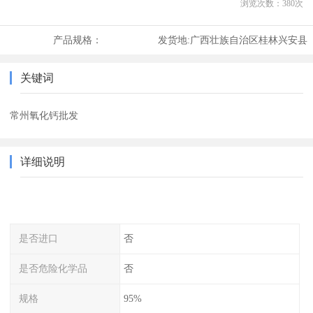
浏览次数：
380
次
产品规格：
发货地:
广西壮族自治区桂林兴安县
关键词
常州氧化钙批发
详细说明
是否进口
否
是否危险化学品
否
规格
95%