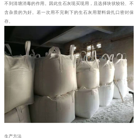
不到清塘消毒的作用。因此生石灰现买现用，且选择块状较轻、不
含杂质的为好。若一次用不完剩下的生石灰用塑料袋扎口密封保
存。
生产方法