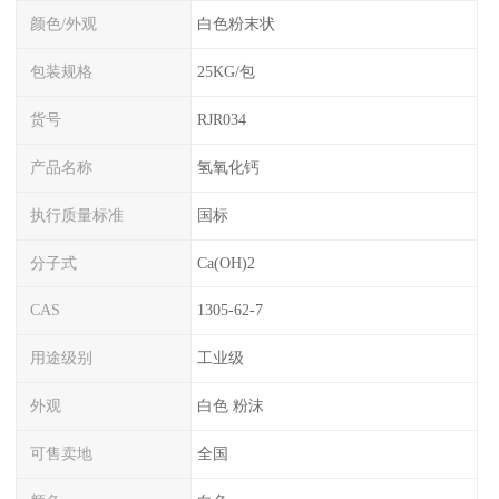
颜色/外观
白色粉末状
包装规格
25KG/包
货号
RJR034
产品名称
氢氧化钙
执行质量标准
国标
分子式
Ca(OH)2
CAS
1305-62-7
用途级别
工业级
外观
白色 粉沫
可售卖地
全国