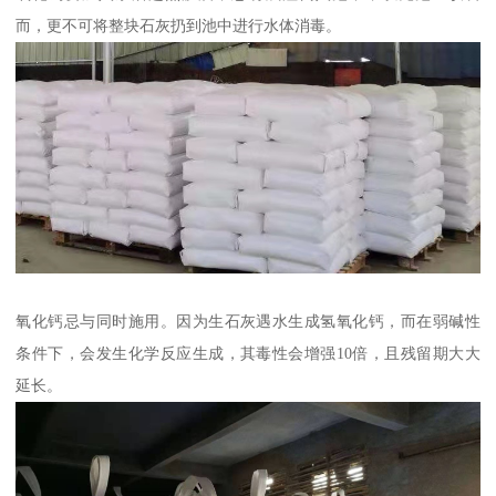
而，更不可将整块石灰扔到池中进行水体消毒。
氧化钙忌与同时施用。因为生石灰遇水生成氢氧化钙，而在弱碱性
条件下，会发生化学反应生成，其毒性会增强10倍，且残留期大大
延长。