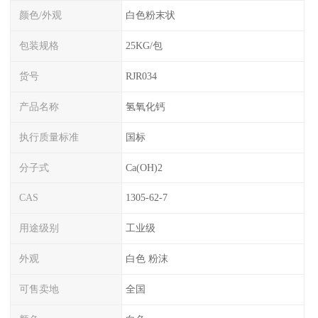
颜色/外观
白色粉末状
包装规格
25KG/包
货号
RJR034
产品名称
氢氧化钙
执行质量标准
国标
分子式
Ca(OH)2
CAS
1305-62-7
用途级别
工业级
外观
白色 粉沫
可售卖地
全国