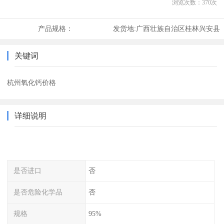
浏览次数：
370
次
产品规格：
发货地:
广西壮族自治区桂林兴安县
关键词
杭州氧化钙价格
详细说明
是否进口
否
是否危险化学品
否
规格
95%