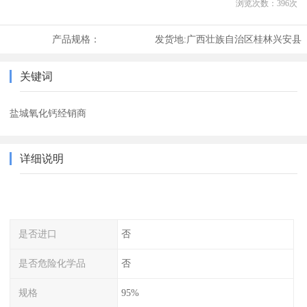
浏览次数：
396
次
产品规格：
发货地:
广西壮族自治区桂林兴安县
关键词
盐城氧化钙经销商
详细说明
是否进口
否
是否危险化学品
否
规格
95%