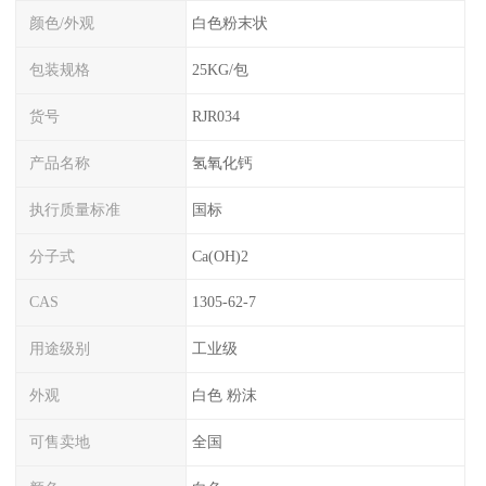
颜色/外观
白色粉末状
包装规格
25KG/包
货号
RJR034
产品名称
氢氧化钙
执行质量标准
国标
分子式
Ca(OH)2
CAS
1305-62-7
用途级别
工业级
外观
白色 粉沫
可售卖地
全国