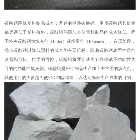
碳酸钙降低塑料制品成本：普通的轻质碳酸钙、重质碳酸钙其价格
都远远低于塑料价格，碳酸钙的添加会使塑料制品的成本降低。固
国外称碳酸钙为填充剂（Filler）或增量剂（Extender）。在现阶段，
添加碳酸钙以降低塑料的成本为主要目标。随着碳酸钙表面性质的
改善和形状、粒度的可控，碳酸钙将逐渐成为补强或赋予功能性为
目的的功能性填充剂。碳酸钙是PVC制品生产加工中常用的填充剂，
其使用目的大多是为使PVC制品增量，以达到降低生产成本的目的。