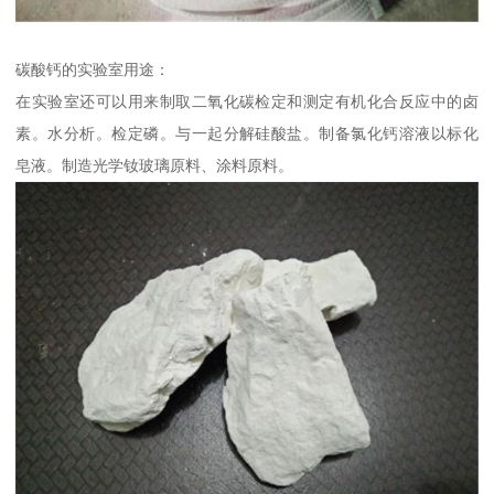
碳酸钙的实验室用途：
在实验室还可以用来制取二氧化碳检定和测定有机化合反应中的卤
素。水分析。检定磷。与一起分解硅酸盐。制备氯化钙溶液以标化
皂液。制造光学钕玻璃原料、涂料原料。