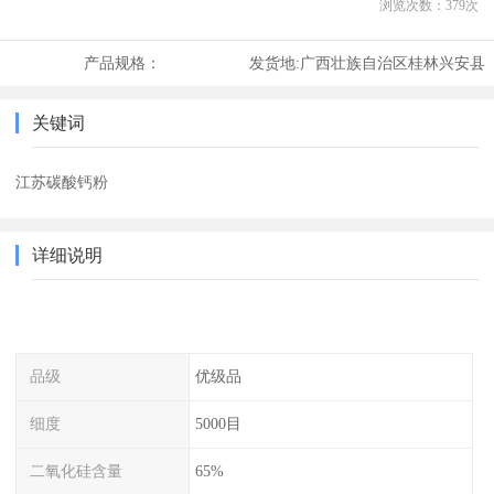
浏览次数：
379
次
产品规格：
发货地:
广西壮族自治区桂林兴安县
关键词
江苏碳酸钙粉
详细说明
品级
优级品
细度
5000目
二氧化硅含量
65%