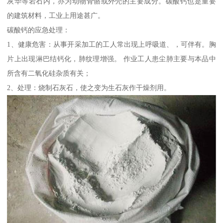
灰华等岩石内，亦为动物骨骼或外壳的主要成分。碳酸钙也是重要
的建筑材料，工业上用途甚广。
碳酸钙的应急处理：
1、健康危害：从事开采加工的工人常出现上呼吸道、，可伴有。胸
片上出现淋巴结钙化，肺纹理增强。 作业工人患尘肺主要与本品中
所含有二氧化硅杂质有关；
2、处理：烧制石灰石，使之变为生石灰作干燥剂用。