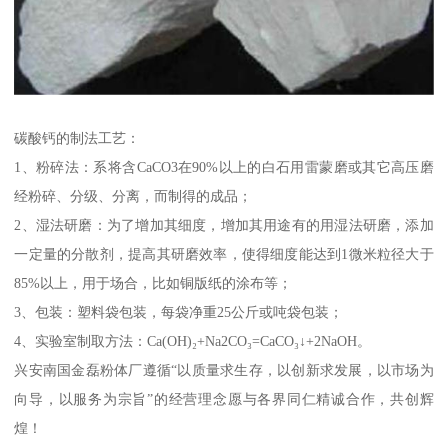
碳酸钙的制法工艺：
1、粉碎法：系将含CaCO3在90%以上的白石用雷蒙磨或其它高压磨
经粉碎、分级、分离，而制得的成品；
2、湿法研磨：为了增加其细度，增加其用途有的用湿法研磨，添加
一定量的分散剂，提高其研磨效率，使得细度能达到1微米粒径大于
85%以上，用于场合，比如铜版纸的涂布等；
3、包装：塑料袋包装，每袋净重25公斤或吨袋包装；
4、实验室制取方法：Ca(OH)₂+Na2CO₃=CaCO₃↓+2NaOH。
兴安南国金磊粉体厂遵循“以质量求生存，以创新求发展，以市场为
向导，以服务为宗旨”的经营理念愿与各界同仁精诚合作，共创辉
煌！