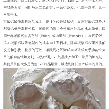
二氧化碳。熔点1339℃，10.7MPa下熔点为1289℃。难溶于水和醇。
与稀酸反应，同时放出二氧化碳，呈放热反应。也溶于溶液。几乎
不溶于水。
碳酸钙降低塑料制品成本：普通的轻质碳酸钙、重质碳酸钙其价格
都远远低于塑料价格，碳酸钙的添加会使塑料制品的成本降低。固
国外称碳酸钙为填充剂（Filler）或增量剂（Extender）。在现阶段，
添加碳酸钙以降低塑料的成本为主要目标。随着碳酸钙表面性质的
改善和形状、粒度的可控，碳酸钙将逐渐成为补强或赋予功能性为
目的的功能性填充剂。碳酸钙是PVC制品生产加工中常用的填充剂，
其使用目的大多是为使PVC制品增量，以达到降低生产成本的目的。