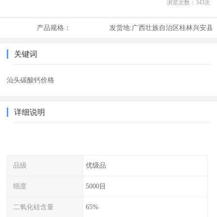
浏览次数：
343
次
产品规格：
发货地:
广西壮族自治区桂林兴安县
关键词
汕头碳酸钙价格
详细说明
品级
优级品
细度
5000目
二氧化硅含量
65%