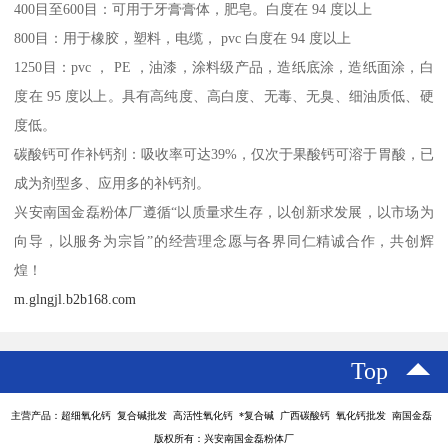
400目至600目：可用于牙膏膏体，肥皂。白度在 94 度以上
800目：用于橡胶，塑料，电缆， pvc 白度在 94 度以上
1250目：pvc ， PE ，油漆，涂料级产品，造纸底涂，造纸面涂，白
度在 95 度以上。具有高纯度、高白度、无毒、无臭、细油质低、硬
度低。
碳酸钙可作补钙剂：吸收率可达39%，仅次于果酸钙可溶于胃酸，已
成为剂型多、应用多的补钙剂。
兴安南国金磊粉体厂遵循“以质量求生存，以创新求发展，以市场为
向导，以服务为宗旨”的经营理念愿与各界同仁精诚合作，共创辉
煌！
m.glngjl.b2b168.com
Top
主营产品：超细氧化钙 复合碱批发 高活性氧化钙 *复合碱 广西碳酸钙 氧化钙批发 南国金磊
版权所有：兴安南国金磊粉体厂