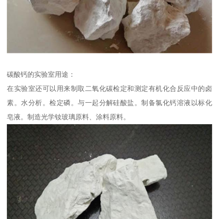
碳酸钙的实验室用途：
在实验室还可以用来制取二氧化碳检定和测定有机化合反应中的卤
素。水分析。检定磷。与一起分解硅酸盐。制备氯化钙溶液以标化
皂液。制造光学钕玻璃原料、涂料原料。