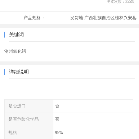
浏览次数：
355
次
产品规格：
发货地:
广西壮族自治区桂林兴安县
关键词
沧州氧化钙
详细说明
是否进口
否
是否危险化学品
否
规格
95%