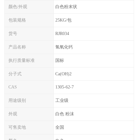
颜色/外观
白色粉末状
包装规格
25KG/包
货号
RJR034
产品名称
氢氧化钙
执行质量标准
国标
分子式
Ca(OH)2
CAS
1305-62-7
用途级别
工业级
外观
白色 粉沫
可售卖地
全国