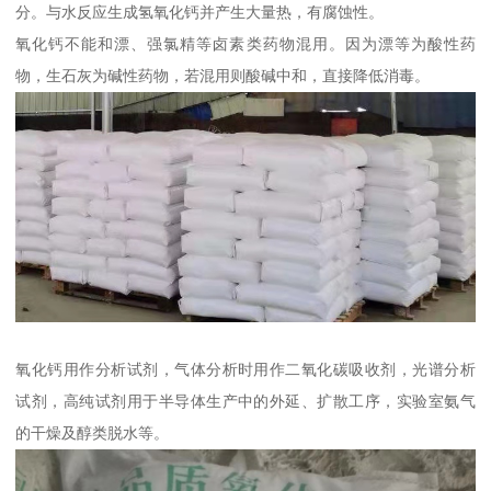
分。与水反应生成氢氧化钙并产生大量热，有腐蚀性。
氧化钙不能和漂、强氯精等卤素类药物混用。因为漂等为酸性药
物，生石灰为碱性药物，若混用则酸碱中和，直接降低消毒。
氧化钙用作分析试剂，气体分析时用作二氧化碳吸收剂，光谱分析
试剂，高纯试剂用于半导体生产中的外延、扩散工序，实验室氨气
的干燥及醇类脱水等。