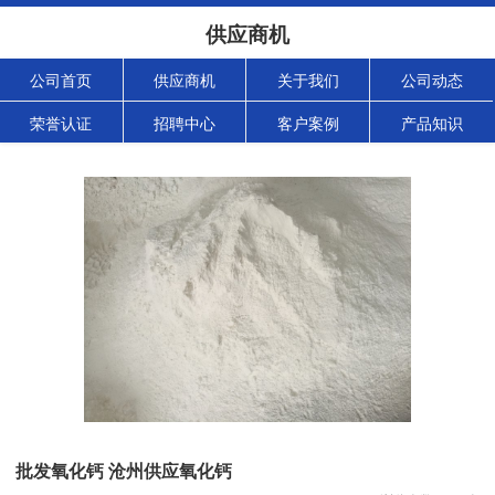
供应商机
公司首页
供应商机
关于我们
公司动态
荣誉认证
招聘中心
客户案例
产品知识
批发氧化钙 沧州供应氧化钙