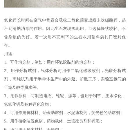
氧化钙长时间在空气中暴露会吸收二氧化碳变成粉末状碳酸钙，起
不到清塘消毒的作用。因此生石灰现买现用，且选择块状较轻、不
含杂质的为好。若一次用不完剩下的生石灰用塑料袋扎口密封保
存。
用途
1、可作填充剂，例如：用作环氧胶黏剂的填充剂；
2、用作分析试剂，气体分析时用作二氧化碳吸收剂，光谱分析试
剂，高纯试剂用于半导体生产中的外延、扩散工序，实验室氨气的
干燥及醇类脱水等。
3、用作原料，可制造电石、纯碱、漂等，也用于制革、废水净化，
氢氧化钙及各种钙化合物；
4、可用作建筑材料、冶金助熔剂，水泥速凝剂，荧光粉的助熔剂；
5、用作植物油脱色剂，药物载体，土壤改良剂和钙肥；
6、还可用于耐火材料、干燥剂；