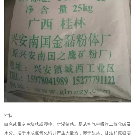
性状
白色或带灰色块状或颗粒。对湿敏感。易从空气中吸收二氧化碳及
水分。溶于水成氢氧化钙并产生大量热，溶于酸类、甘油和蔗糖溶