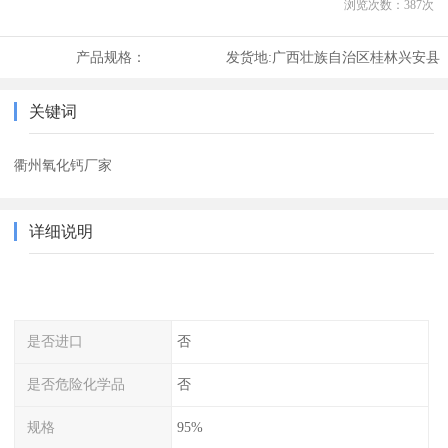
浏览次数：
387
次
产品规格：
发货地:
广西壮族自治区桂林兴安县
关键词
衢州氧化钙厂家
详细说明
是否进口
否
是否危险化学品
否
规格
95%