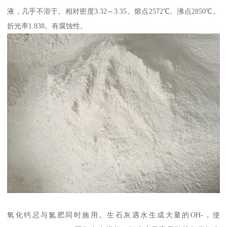
液，几乎不溶于。相对密度3.32～3.35。熔点2572℃。沸点2850℃。
折光率1.838。有腐蚀性。
氧化钙忌与氮肥同时施用。生石灰遇水生成大量的OH-，使