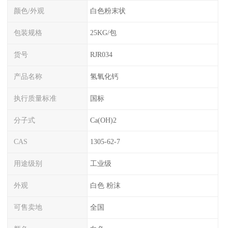
颜色/外观
白色粉末状
包装规格
25KG/包
货号
RJR034
产品名称
氢氧化钙
执行质量标准
国标
分子式
Ca(OH)2
CAS
1305-62-7
用途级别
工业级
外观
白色 粉沫
可售卖地
全国