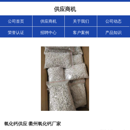
供应商机
公司首页
供应商机
关于我们
公司动态
荣誉认证
招聘中心
客户案例
产品知识
氧化钙供应 衢州氧化钙厂家