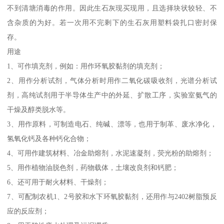
不到清塘消毒的作用。因此生石灰现买现用，且选择块状较轻、不
含杂质的为好。若一次用不完剩下的生石灰用塑料袋扎口密封保
存。
用途
1、可作填充剂，例如：用作环氧胶黏剂的填充剂；
2、用作分析试剂，气体分析时用作二氧化碳吸收剂，光谱分析试
剂，高纯试剂用于半导体生产中的外延、扩散工序，实验室氨气的
干燥及醇类脱水等。
3、用作原料，可制造电石、纯碱、漂等，也用于制革、废水净化，
氢氧化钙及各种钙化合物；
4、可用作建筑材料、冶金助熔剂，水泥速凝剂，荧光粉的助熔剂；
5、用作植物油脱色剂，药物载体，土壤改良剂和钙肥；
6、还可用于耐火材料、干燥剂；
7、可配制农机1、2号胶和水下环氧胶黏剂，还用作与2402树脂预反
应的反应剂；