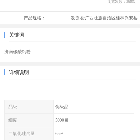
浏览次数：
360
次
产品规格：
发货地:
广西壮族自治区桂林兴安县
关键词
济南碳酸钙粉
详细说明
品级
优级品
细度
5000目
二氧化硅含量
65%