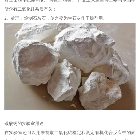
所含有二氧化硅杂质有关；
2、处理：烧制石灰石，使之变为生石灰作干燥剂用。
碳酸钙的实验室用途：
在实验室还可以用来制取二氧化碳检定和测定有机化合反应中的卤