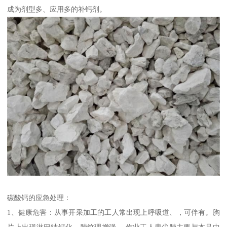
成为剂型多、应用多的补钙剂。
碳酸钙的应急处理：
1、健康危害：从事开采加工的工人常出现上呼吸道、，可伴有。胸
片上出现淋巴结钙化，肺纹理增强。 作业工人患尘肺主要与本品中