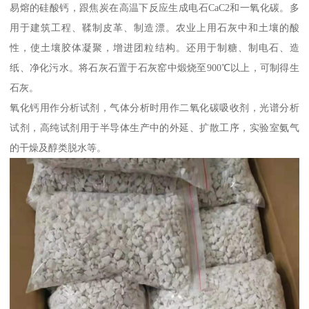
易熔的硅酸钙，跟焦炭在高温下反应生成电石CaC2和一氧化碳。多
用于建筑工程、鞣制皮革、制造漂。农业上用石灰中和土壤的酸
性，使土壤胶体凝聚，增进团粒结构。还用于制糖、制电石、造
纸、净化污水。将石灰石置于石灰窑中煅烧至900℃以上，可制得生
石灰。
氧化钙用作分析试剂，气体分析时用作二氧化碳吸收剂，光谱分析
试剂，高纯试剂用于半导体生产中的外延、扩散工序，实验室氨气
的干燥及醇类脱水等。