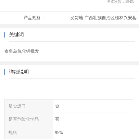
浏览次数：
394
次
产品规格：
发货地:
广西壮族自治区桂林兴安县
关键词
秦皇岛氧化钙批发
详细说明
是否进口
否
是否危险化学品
否
规格
95%