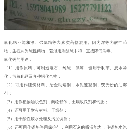
氧化钙不能和漂、强氯精等卤素类药物混用。因为漂等为酸性药
物，生石灰为碱性药物，若混用则酸碱中和，直接降低消毒。
氧化钙的用途：
（1）用作原料，可制造电石、纯碱、漂等，也用于制革、废水净
化，氢氧化钙及各种钙化合物；
（2）可用作建筑材料、冶金助熔剂，水泥速凝剂，荧光粉的助熔
剂；
（3）用作植物油脱色剂，药物载体，土壤改良剂和钙肥；
（4）还可用于耐火材料、干燥剂；
（5）用于酸性废水处理及污泥调质；
（6）还可用作锅炉停用保护剂，利用石灰的吸湿能力，使锅炉水汽