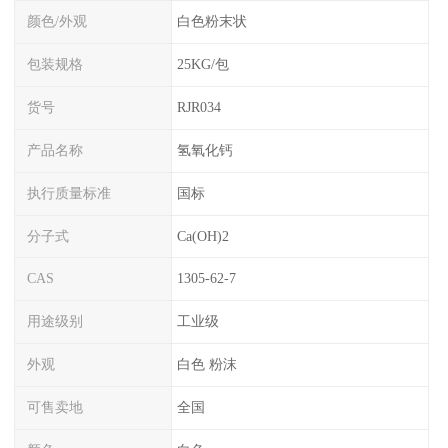
颜色/外观
白色粉末状
包装规格
25KG/包
货号
RJR034
产品名称
氢氧化钙
执行质量标准
国标
分子式
Ca(OH)2
CAS
1305-62-7
用途级别
工业级
外观
白色 粉沫
可售卖地
全国