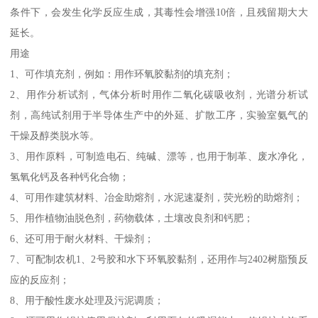
条件下，会发生化学反应生成，其毒性会增强10倍，且残留期大大
延长。
用途
1、可作填充剂，例如：用作环氧胶黏剂的填充剂；
2、用作分析试剂，气体分析时用作二氧化碳吸收剂，光谱分析试
剂，高纯试剂用于半导体生产中的外延、扩散工序，实验室氨气的
干燥及醇类脱水等。
3、用作原料，可制造电石、纯碱、漂等，也用于制革、废水净化，
氢氧化钙及各种钙化合物；
4、可用作建筑材料、冶金助熔剂，水泥速凝剂，荧光粉的助熔剂；
5、用作植物油脱色剂，药物载体，土壤改良剂和钙肥；
6、还可用于耐火材料、干燥剂；
7、可配制农机1、2号胶和水下环氧胶黏剂，还用作与2402树脂预反
应的反应剂；
8、用于酸性废水处理及污泥调质；