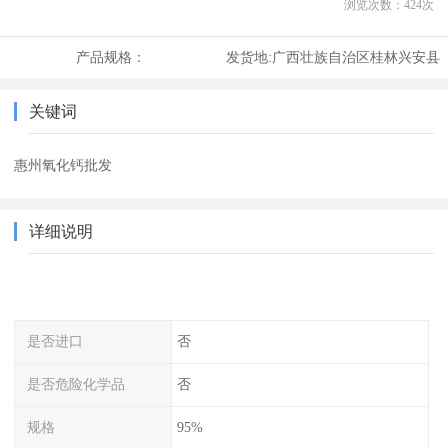
浏览次数：
424
次
产品规格：
发货地:
广西壮族自治区桂林兴安县
关键词
惠州氧化钙批发
详细说明
是否进口
否
是否危险化学品
否
规格
95%