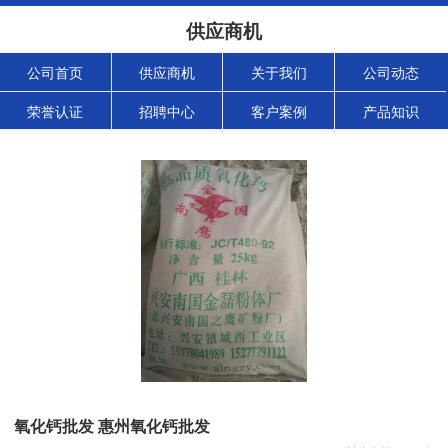
供应商机
公司首页
供应商机
关于我们
公司动态
荣誉认证
招聘中心
客户案例
产品知识
氧化钙批发 惠州氧化钙批发