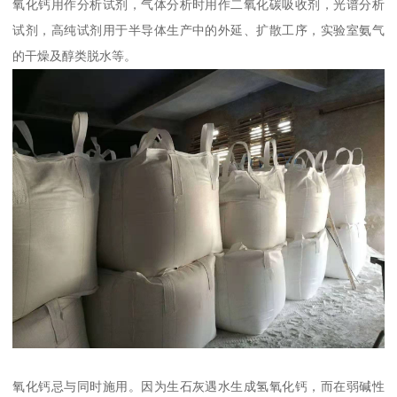
氧化钙用作分析试剂，气体分析时用作二氧化碳吸收剂，光谱分析
试剂，高纯试剂用于半导体生产中的外延、扩散工序，实验室氨气
的干燥及醇类脱水等。
氧化钙忌与同时施用。因为生石灰遇水生成氢氧化钙，而在弱碱性