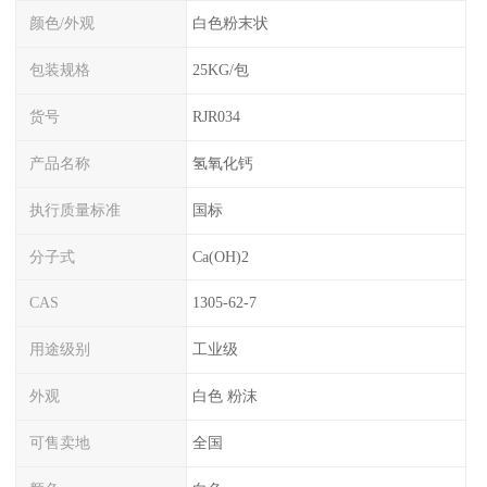
颜色/外观
白色粉末状
包装规格
25KG/包
货号
RJR034
产品名称
氢氧化钙
执行质量标准
国标
分子式
Ca(OH)2
CAS
1305-62-7
用途级别
工业级
外观
白色 粉沫
可售卖地
全国