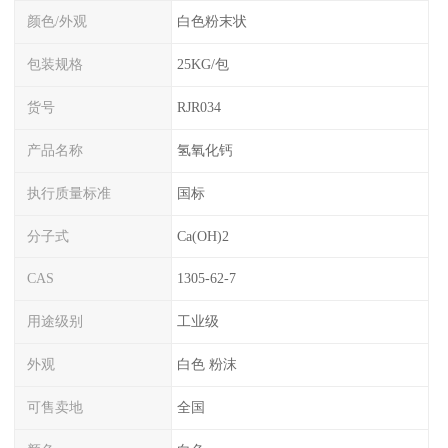
颜色/外观
白色粉末状
包装规格
25KG/包
货号
RJR034
产品名称
氢氧化钙
执行质量标准
国标
分子式
Ca(OH)2
CAS
1305-62-7
用途级别
工业级
外观
白色 粉沫
可售卖地
全国