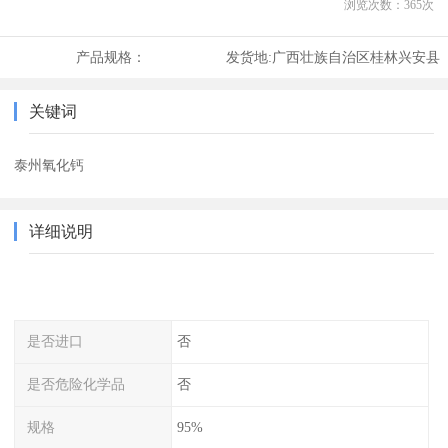
浏览次数：
365
次
产品规格：
发货地:
广西壮族自治区桂林兴安县
关键词
泰州氧化钙
详细说明
是否进口
否
是否危险化学品
否
规格
95%