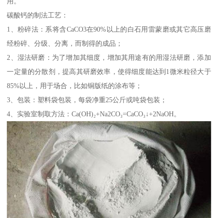
用。
碳酸钙的制法工艺：
1、粉碎法：系将含CaCO3在90%以上的白石用雷蒙磨或其它高压磨
经粉碎、分级、分离，而制得的成品；
2、湿法研磨：为了增加其细度，增加其用途有的用湿法研磨，添加
一定量的分散剂，提高其研磨效率，使得细度能达到1微米粒径大于
85%以上，用于场合，比如铜版纸的涂布等；
3、包装：塑料袋包装，每袋净重25公斤或吨袋包装；
4、实验室制取方法：Ca(OH)₂+Na2CO₃=CaCO₃↓+2NaOH。