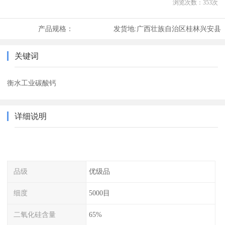
浏览次数：
353
次
产品规格：
发货地:
广西壮族自治区桂林兴安县
关键词
衡水工业碳酸钙
详细说明
品级
优级品
细度
5000目
二氧化硅含量
65%