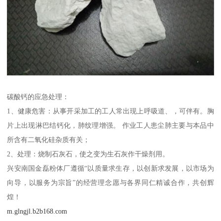
碳酸钙的应急处理：
1、健康危害：从事开采加工的工人常出现上呼吸道、，可伴有。胸
片上出现淋巴结钙化，肺纹理增强。 作业工人患尘肺主要与本品中
所含有二氧化硅杂质有关；
2、处理：烧制石灰石，使之变为生石灰作干燥剂用。
兴安南国金磊粉体厂遵循“以质量求生存，以创新求发展，以市场为
向导，以服务为宗旨”的经营理念愿与各界同仁精诚合作，共创辉
煌！
m.glngjl.b2b168.com