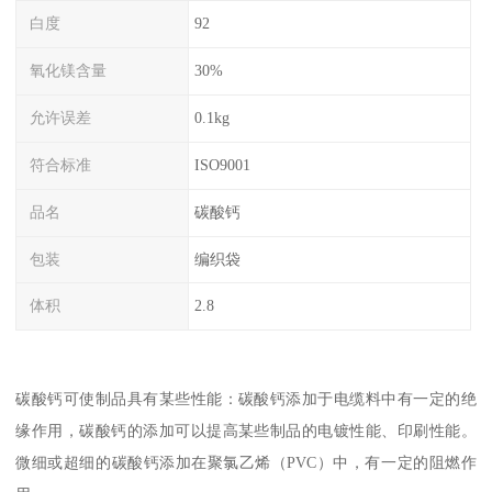
白度
92
氧化镁含量
30%
允许误差
0.1kg
符合标准
ISO9001
品名
碳酸钙
包装
编织袋
体积
2.8
碳酸钙可使制品具有某些性能：碳酸钙添加于电缆料中有一定的绝
缘作用，碳酸钙的添加可以提高某些制品的电镀性能、印刷性能。
微细或超细的碳酸钙添加在聚氯乙烯（PVC）中，有一定的阻燃作