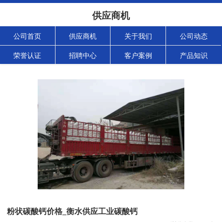
供应商机
公司首页
供应商机
关于我们
公司动态
荣誉认证
招聘中心
客户案例
产品知识
粉状碳酸钙价格_衡水供应工业碳酸钙