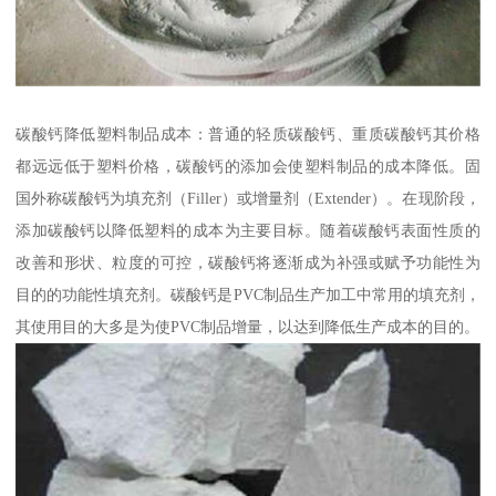
碳酸钙降低塑料制品成本：普通的轻质碳酸钙、重质碳酸钙其价格
都远远低于塑料价格，碳酸钙的添加会使塑料制品的成本降低。固
国外称碳酸钙为填充剂（Filler）或增量剂（Extender）。在现阶段，
添加碳酸钙以降低塑料的成本为主要目标。随着碳酸钙表面性质的
改善和形状、粒度的可控，碳酸钙将逐渐成为补强或赋予功能性为
目的的功能性填充剂。碳酸钙是PVC制品生产加工中常用的填充剂，
其使用目的大多是为使PVC制品增量，以达到降低生产成本的目的。