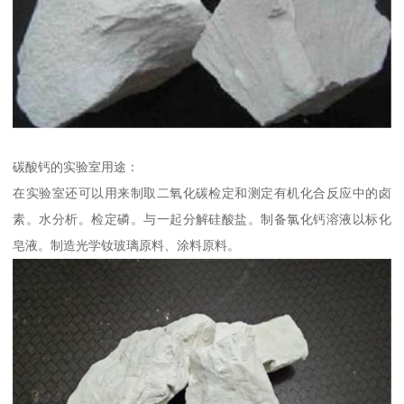
碳酸钙的实验室用途：
在实验室还可以用来制取二氧化碳检定和测定有机化合反应中的卤
素。水分析。检定磷。与一起分解硅酸盐。制备氯化钙溶液以标化
皂液。制造光学钕玻璃原料、涂料原料。