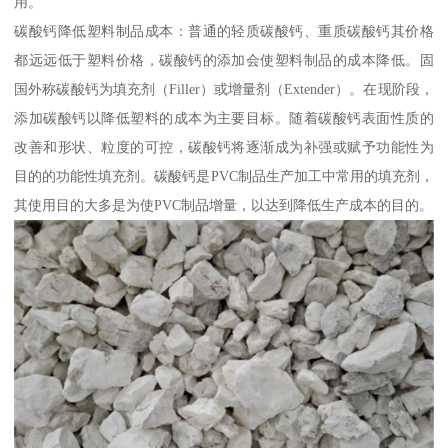
用。
碳酸钙降低塑料制品成本：普通的轻质碳酸钙、重质碳酸钙其价格
都远远低于塑料价格，碳酸钙的添加会使塑料制品的成本降低。固
国外称碳酸钙为填充剂（Filler）或增量剂（Extender）。在现阶段，
添加碳酸钙以降低塑料的成本为主要目标。随着碳酸钙表面性质的
改善和形状、粒度的可控，碳酸钙将逐渐成为补强或赋予功能性为
目的的功能性填充剂。碳酸钙是PVC制品生产加工中常用的填充剂，
其使用目的大多是为使PVC制品增量，以达到降低生产成本的目的。