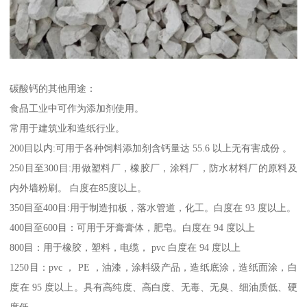
碳酸钙的其他用途：
食品工业中可作为添加剂使用。
常用于建筑业和造纸行业。
200目以内:可用于各种饲料添加剂含钙量达 55.6 以上无有害成份 。
250目至300目:用做塑料厂，橡胶厂，涂料厂，防水材料厂的原料及
内外墙粉刷。 白度在85度以上。
350目至400目:用于制造扣板，落水管道，化工。白度在 93 度以上。
400目至600目：可用于牙膏膏体，肥皂。白度在 94 度以上
800目：用于橡胶，塑料，电缆， pvc 白度在 94 度以上
1250目：pvc ， PE ，油漆，涂料级产品，造纸底涂，造纸面涂，白
度在 95 度以上。具有高纯度、高白度、无毒、无臭、细油质低、硬
度低。