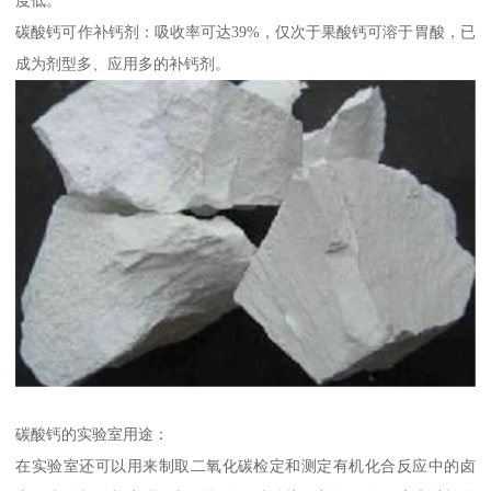
碳酸钙可作补钙剂：吸收率可达39%，仅次于果酸钙可溶于胃酸，已
成为剂型多、应用多的补钙剂。
碳酸钙的实验室用途：
在实验室还可以用来制取二氧化碳检定和测定有机化合反应中的卤