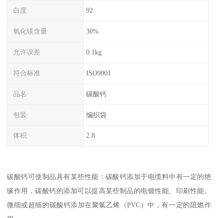
白度
92
氧化镁含量
30%
允许误差
0.1kg
符合标准
ISO9001
品名
碳酸钙
包装
编织袋
体积
2.8
碳酸钙可使制品具有某些性能：碳酸钙添加于电缆料中有一定的绝
缘作用，碳酸钙的添加可以提高某些制品的电镀性能、印刷性能。
微细或超细的碳酸钙添加在聚氯乙烯（PVC）中，有一定的阻燃作