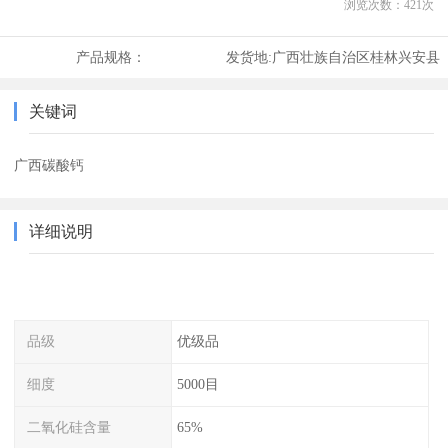
浏览次数：
421
次
产品规格：
发货地:
广西壮族自治区桂林兴安县
关键词
广西碳酸钙
详细说明
品级
优级品
细度
5000目
二氧化硅含量
65%