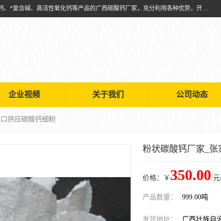
兴安南国金磊粉体厂是从事生产：复合碱批发、氧化钙批发、超细氧化钙、*复合碱、高活性氧化钙等产品的广西碳酸钙厂家，充分利用各种优势，开拓创新，逐步建立了现代企业管理体系，科学.规范的生产体系，严谨的产品质量控制体系，完备的产品质量检验体系。
企业视频
关于我们
公司动态
家口供应碳酸钙细粉
粉状碳酸钙厂家_张
350.00
价格：￥
元
产品数量：
999.00吨
发货地址：
广西壮族自