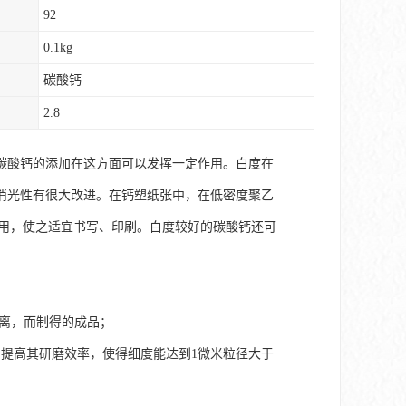
92
0.1kg
碳酸钙
2.8
碳酸钙的添加在这方面可以发挥一定作用。白度在
消光性有很大改进。在钙塑纸张中，在低密度聚乙
作用，使之适宜书写、印刷。白度较好的碳酸钙还可
分离，而制得的成品；
提高其研磨效率，使得细度能达到1微米粒径大于