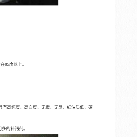
在85度以上。
以上。具有高纯度、高白度、无毒、无臭、细油质低、硬
用多的补钙剂。