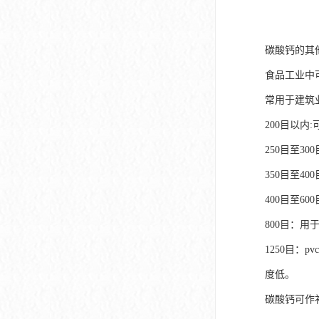
碳酸钙的其
食品工业中
常用于建筑
200目以内
250目至3
350目至4
400目至6
800目：用
1250目：
度低。
碳酸钙可作