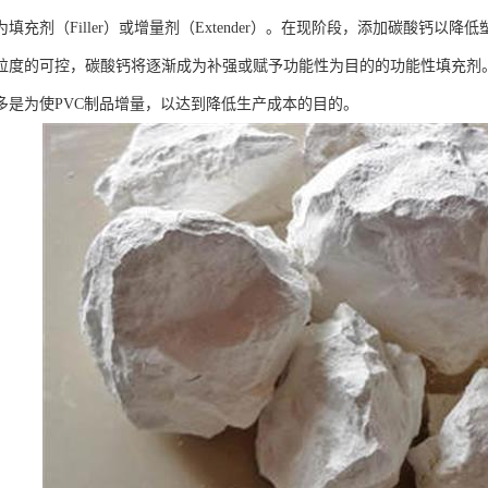
填充剂（Filler）或增量剂（Extender）。在现阶段，添加碳酸钙
粒度的可控，碳酸钙将逐渐成为补强或赋予功能性为目的的功能性填充剂。
多是为使PVC制品增量，以达到降低生产成本的目的。