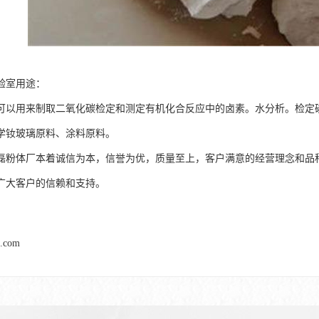
验室用途：
可以用来制取二氧化碳检定和测定有机化合反应中的卤素。水分析。检定
学钕玻璃原料、涂料原料。
磊粉体厂本着诚信为本，信誉为优，质量至上，客户满意的经营理念和品
广大客户的信赖和支持。
l.com