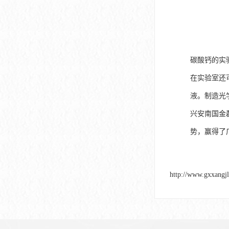
碳酸钙的实
在实验室还
液。制造光
兴安南国金
势，赢得了
http://www.gxxangj