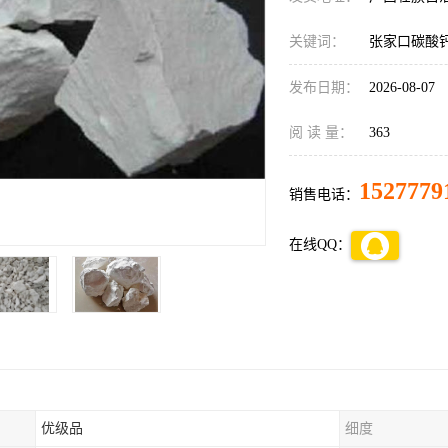
关键词：
张家口碳酸
发布日期：
2026-08-07
阅 读 量：
363
1527779
销售电话：
在线QQ：
优级品
细度