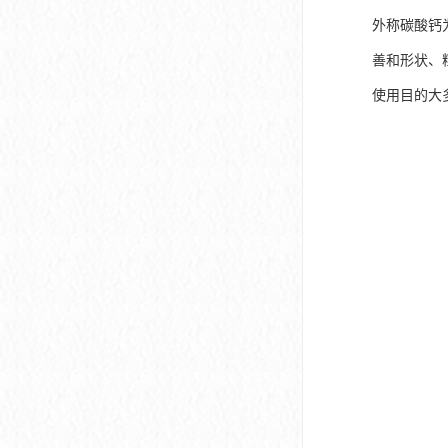
外称碳酸钙为
善和形状、
使用目的大