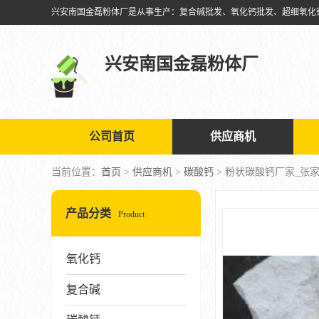
兴安南国金磊粉体厂
公司首页
供应商机
当前位置：
首页
>
供应商机
>
碳酸钙
> 粉状碳酸钙厂家_张
产品分类
Product
氧化钙
复合碱