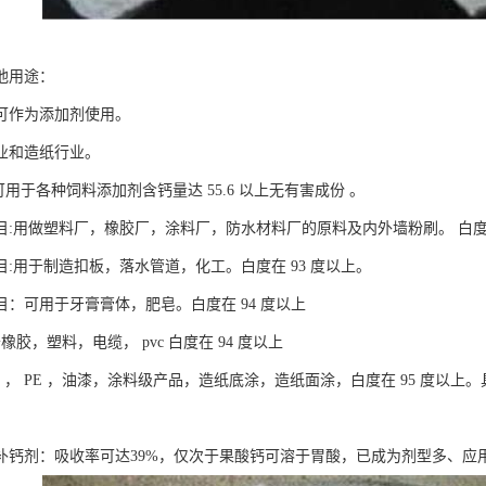
他用途：
可作为添加剂使用。
业和造纸行业。
:可用于各种饲料添加剂含钙量达 55.6 以上无有害成份 。
00目:用做塑料厂，橡胶厂，涂料厂，防水材料厂的原料及内外墙粉刷。 白度
00目:用于制造扣板，落水管道，化工。白度在 93 度以上。
00目：可用于牙膏膏体，肥皂。白度在 94 度以上
于橡胶，塑料，电缆， pvc 白度在 94 度以上
pvc ， PE ，油漆，涂料级产品，造纸底涂，造纸面涂，白度在 95 度
补钙剂：吸收率可达39%，仅次于果酸钙可溶于胃酸，已成为剂型多、应