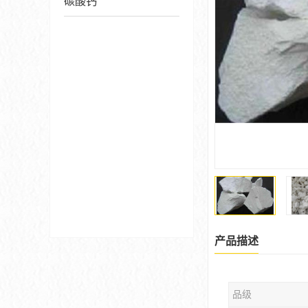
碳酸钙
产品描述
品级