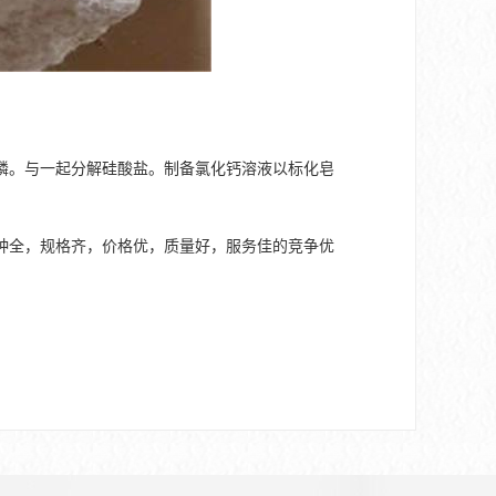
磷。与一起分解硅酸盐。制备氯化钙溶液以标化皂
种全，规格齐，价格优，质量好，服务佳的竞争优