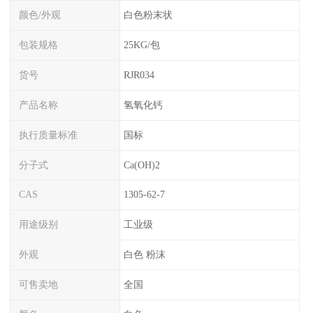
颜色/外观
白色粉末状
包装规格
25KG/包
货号
RJR034
产品名称
氢氧化钙
执行质量标准
国标
分子式
Ca(OH)2
CAS
1305-62-7
用途级别
工业级
外观
白色 粉沫
可售卖地
全国