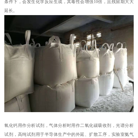
条件下，会发生化学反应生成，其毒性会增强10倍，且残留期大大
延长。
氧化钙用作分析试剂，气体分析时用作二氧化碳吸收剂，光谱分析
试剂，高纯试剂用于半导体生产中的外延、扩散工序，实验室氨气