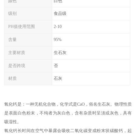
颜色
白色
级别
食品级
PH值使用范围
2-10
含量
95%
主要材质
生石灰
是否跨境
否
材质
石灰
氧化钙是：一种无机化合物，化学式是CaO，俗名生石灰。物理性质
是表面白色粉末，不纯者为灰白色，含有杂质时呈淡或灰色，具有
吸湿性。
氧化钙长时间在空气中暴露会吸收二氧化碳变成粉末状碳酸钙，起