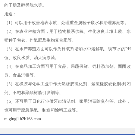
的干燥及醇类脱水等。
用途：
（1）可以用于改善地表水质、处理重金属粒子废水和治理赤潮等。
（2）在农业种植方面，用于植物根系供氧、生化改良土壤土质、水
稻种子包衣、作氧肥及生物复合肥等。
（3）在水产养殖方面可以作为释氧剂增加水中溶解氧、调节水的PH
值、改良水质、消灭病原菌。
（4）在食品加工方面可用于食品、果蔬保鲜、饲料添加剂、面团改
良、食品消毒等。
（5）在橡胶与化学工业中作天然橡胶硫化剂、聚硫橡胶硬化剂/封闭
剂、不饱和聚酯树脂引发剂等。
（6）还可用于日化行业做牙齿清洁剂、家用消毒除臭剂等。此外，
也可用于应急供氧、制造和涂料工业等。
m.glngjl.b2b168.com