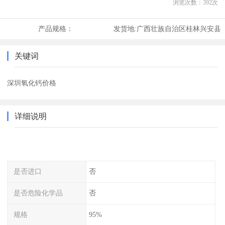
浏览次数：
392
次
产品规格：
发货地:
广西壮族自治区桂林兴安县
关键词
深圳氧化钙价格
详细说明
是否进口
否
是否危险化学品
否
规格
95%