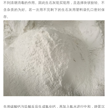
不到清塘消毒的作用。因此生石灰现买现用，且选择块状较轻、不
含杂质的为好。若一次用不完剩下的生石灰用塑料袋扎口密封保
存。
先将碳酸钙与盐酸反应生成氯化钙，再加入氨水进行中和，静置沉