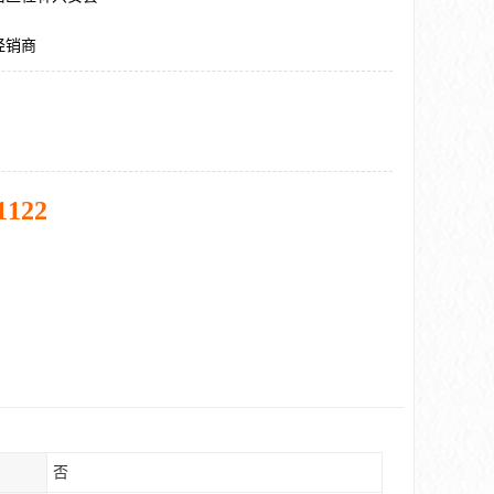
经销商
1122
否