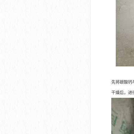
先将碳酸钙
干燥后，进