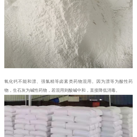
氧化钙不能和漂、强氯精等卤素类药物混用。因为漂等为酸性药
物，生石灰为碱性药物，若混用则酸碱中和，直接降低消毒。