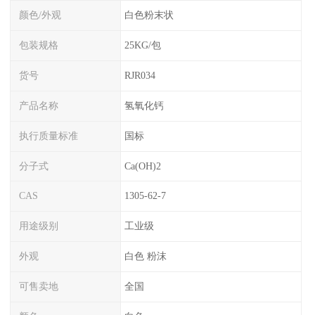
颜色/外观
白色粉末状
包装规格
25KG/包
货号
RJR034
产品名称
氢氧化钙
执行质量标准
国标
分子式
Ca(OH)2
CAS
1305-62-7
用途级别
工业级
外观
白色 粉沫
可售卖地
全国