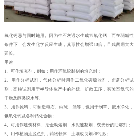
氧化钙忌与同时施用。因为生石灰遇水生成氢氧化钙，而在弱碱性
条件下，会发生化学反应生成，其毒性会增强10倍，且残留期大大
延长。
用途
1、可作填充剂，例如：用作环氧胶黏剂的填充剂；
2、用作分析试剂，气体分析时用作二氧化碳吸收剂，光谱分析试
剂，高纯试剂用于半导体生产中的外延、扩散工序，实验室氨气的
干燥及醇类脱水等。
3、用作原料，可制造电石、纯碱、漂等，也用于制革、废水净化，
氢氧化钙及各种钙化合物；
4、可用作建筑材料、冶金助熔剂，水泥速凝剂，荧光粉的助熔剂；
5、用作植物油脱色剂，药物载体，土壤改良剂和钙肥；