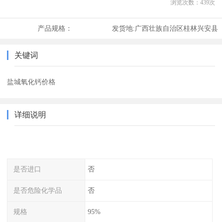
浏览次数：
439
次
产品规格：
发货地:
广西壮族自治区桂林兴安县
关键词
盐城氧化钙价格
详细说明
是否进口
否
是否危险化学品
否
规格
95%