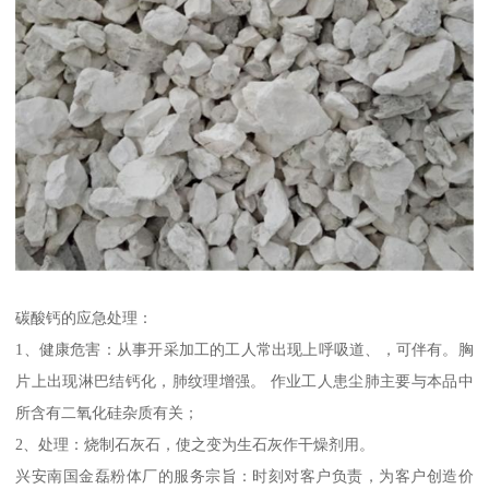
碳酸钙的应急处理：
1、健康危害：从事开采加工的工人常出现上呼吸道、，可伴有。胸
片上出现淋巴结钙化，肺纹理增强。 作业工人患尘肺主要与本品中
所含有二氧化硅杂质有关；
2、处理：烧制石灰石，使之变为生石灰作干燥剂用。
兴安南国金磊粉体厂的服务宗旨：时刻对客户负责，为客户创造价