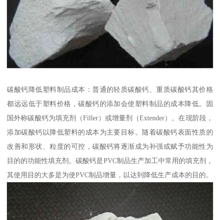
碳酸钙降低塑料制品成本：普通的轻质碳酸钙、重质碳酸钙其价格
都远远低于塑料价格，碳酸钙的添加会使塑料制品的成本降低。固
国外称碳酸钙为填充剂（Filler）或增量剂（Extender）。在现阶段，
添加碳酸钙以降低塑料的成本为主要目标。随着碳酸钙表面性质的
改善和形状、粒度的可控，碳酸钙将逐渐成为补强或赋予功能性为
目的的功能性填充剂。碳酸钙是PVC制品生产加工中常用的填充剂，
其使用目的大多是为使PVC制品增量，以达到降低生产成本的目的。