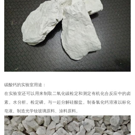
碳酸钙的实验室用途：
在实验室还可以用来制取二氧化碳检定和测定有机化合反应中的卤
素。水分析。检定磷。与一起分解硅酸盐。制备氯化钙溶液以标化
皂液。制造光学钕玻璃原料、涂料原料。