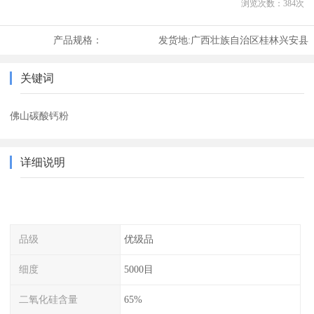
浏览次数：
384
次
产品规格：
发货地:
广西壮族自治区桂林兴安县
关键词
佛山碳酸钙粉
详细说明
品级
优级品
细度
5000目
二氧化硅含量
65%