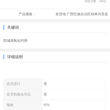
浏览次数：
406
次
产品规格：
发货地:
广西壮族自治区桂林兴安县
关键词
防城港氧化钙商
详细说明
是否进口
否
是否危险化学品
否
规格
95%