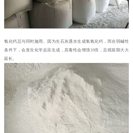
氧化钙忌与同时施用。因为生石灰遇水生成氢氧化钙，而在弱碱性
条件下，会发生化学反应生成，其毒性会增强10倍，且残留期大大
延长。