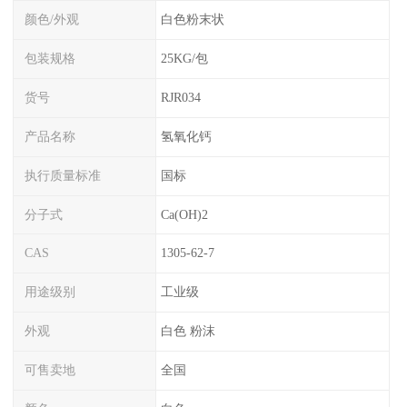
颜色/外观
白色粉末状
包装规格
25KG/包
货号
RJR034
产品名称
氢氧化钙
执行质量标准
国标
分子式
Ca(OH)2
CAS
1305-62-7
用途级别
工业级
外观
白色 粉沫
可售卖地
全国