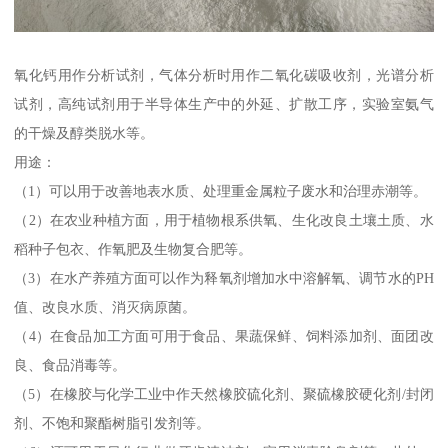
氧化钙用作分析试剂，气体分析时用作二氧化碳吸收剂，光谱分析
试剂，高纯试剂用于半导体生产中的外延、扩散工序，实验室氨气
的干燥及醇类脱水等。
用途：
（1）可以用于改善地表水质、处理重金属粒子废水和治理赤潮等。
（2）在农业种植方面，用于植物根系供氧、生化改良土壤土质、水
稻种子包衣、作氧肥及生物复合肥等。
（3）在水产养殖方面可以作为释氧剂增加水中溶解氧、调节水的PH
值、改良水质、消灭病原菌。
（4）在食品加工方面可用于食品、果蔬保鲜、饲料添加剂、面团改
良、食品消毒等。
（5）在橡胶与化学工业中作天然橡胶硫化剂、聚硫橡胶硬化剂/封闭
剂、不饱和聚酯树脂引发剂等。