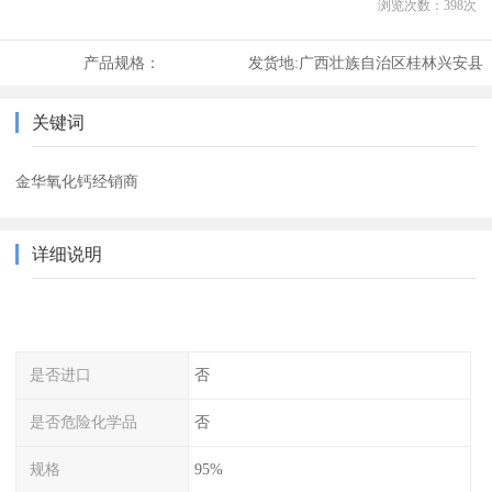
浏览次数：
398
次
产品规格：
发货地:
广西壮族自治区桂林兴安县
关键词
金华氧化钙经销商
详细说明
是否进口
否
是否危险化学品
否
规格
95%