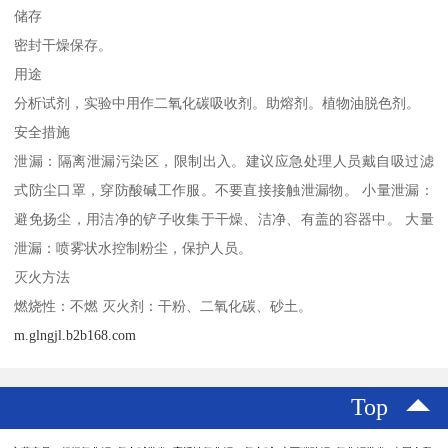
储存
密封干燥保存。
用途
分析试剂，实验中用作二氧化碳吸收剂。助熔剂。植物油脱色剂。
安全措施
泄漏：隔离泄漏污染区，限制出入。建议应急处理人员戴自吸过滤
式防尘口罩，穿防酸碱工作服。不要直接接触泄漏物。 小量泄漏：
避免扬尘，用洁净的铲子收集于干燥、洁净、有盖的容器中。 大量
泄漏：喷雾状水控制粉尘，保护人员。
灭火方法
燃烧性：不燃 灭火剂：干粉、二氧化碳、砂土。
m.glngjl.b2b168.com
Top