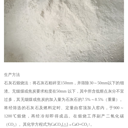
生产方法
石灰石煅烧法：将石灰石粗碎至150mm，并筛除30～50mm以下的细
渣。无烟煤或焦炭要求粒度在50mm 以下，其中所含低熔点灰分不宜
过多，其无烟煤或焦炭的加入量为石灰石的7.5%～8.5%（重量）。
将经筛选的石灰石及燃料定时、定量由窑顶加入窑内，于900～
1200℃煅烧，再经冷却即得成品。在煅烧工序副产二氧化碳
（CO₂）。其化学方程式为CaCO₃[△]→CaO+CO₂↑。