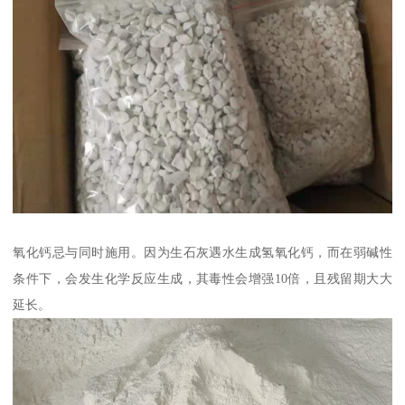
氧化钙忌与同时施用。因为生石灰遇水生成氢氧化钙，而在弱碱性
条件下，会发生化学反应生成，其毒性会增强10倍，且残留期大大
延长。