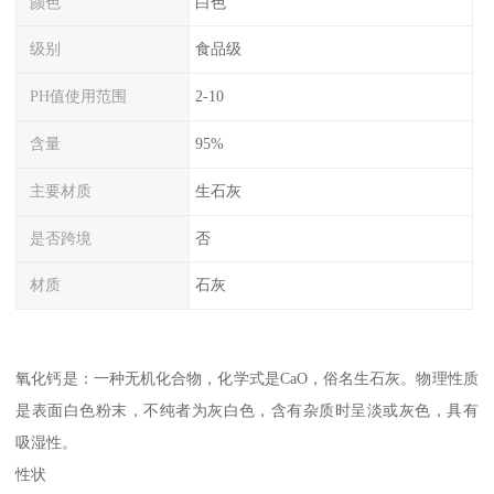
颜色
白色
级别
食品级
PH值使用范围
2-10
含量
95%
主要材质
生石灰
是否跨境
否
材质
石灰
氧化钙是：一种无机化合物，化学式是CaO，俗名生石灰。物理性质
是表面白色粉末，不纯者为灰白色，含有杂质时呈淡或灰色，具有
吸湿性。
性状