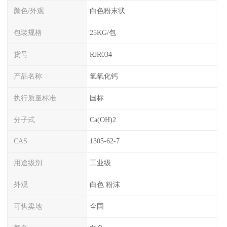
颜色/外观
白色粉末状
包装规格
25KG/包
货号
RJR034
产品名称
氢氧化钙
执行质量标准
国标
分子式
Ca(OH)2
CAS
1305-62-7
用途级别
工业级
外观
白色 粉沫
可售卖地
全国