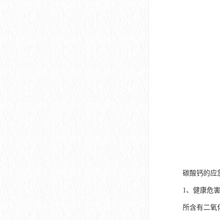
碳酸钙的应
1、健康危
所含有二氧