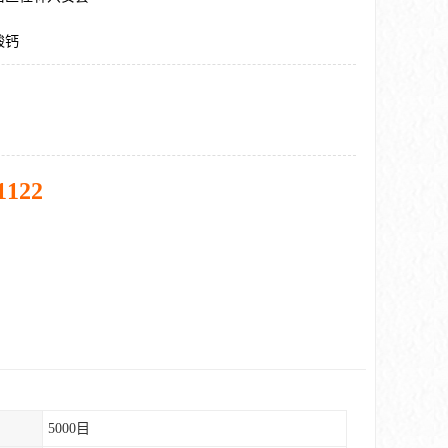
酸钙
1122
5000目