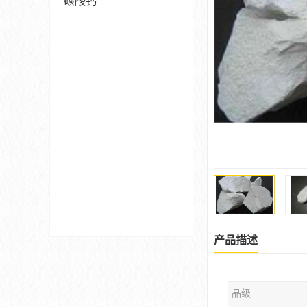
碳酸钙
产品描述
品级