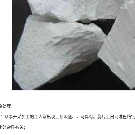
急处理：
害：从事开采加工的工人常出现上呼吸道、，可伴有。胸片上出现淋巴结钙
化硅杂质有关；