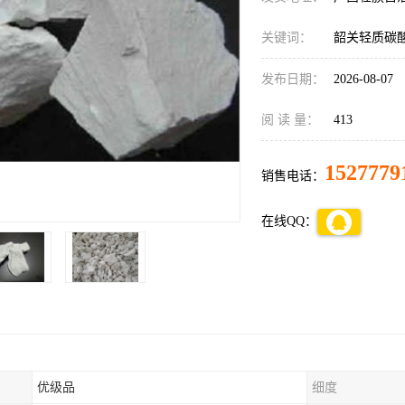
关键词：
韶关轻质碳
发布日期：
2026-08-07
阅 读 量：
413
1527779
销售电话：
在线QQ：
优级品
细度