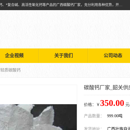
兴安南国金磊粉体厂是从事生产：复合碱批发、氧化钙批发、超细氧化钙、*复合碱、高活性氧化钙等产品的广西碳酸钙厂家，充分利用各种优势，开拓创新，逐步建立了现代企业管理体系，科学.规范的生产体系，严谨的产品质量控制体系，完备的产品质量检验体系。
企业视频
关于我们
公司动态
应轻质碳酸钙
碳酸钙厂家_韶关供
350.00
价格：￥
元
产品数量：
999.00吨
发货地址：
广西壮族自