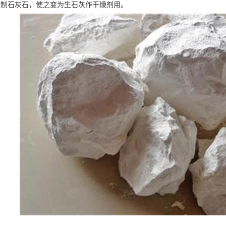
烧制石灰石，使之变为生石灰作干燥剂用。