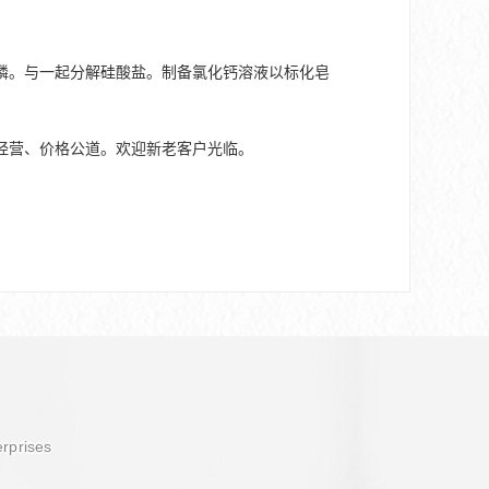
磷。与一起分解硅酸盐。制备氯化钙溶液以标化皂
经营、价格公道。欢迎新老客户光临。
erprises