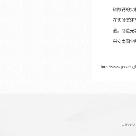
碳酸钙的实
在实验室还
液。制造光
兴安南国金
http://www.gxxangj
Develop