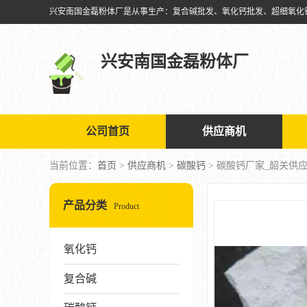
兴安南国金磊粉体厂
公司首页
供应商机
当前位置：
首页
>
供应商机
>
碳酸钙
> 碳酸钙厂家_韶关供
产品分类
Product
氧化钙
复合碱