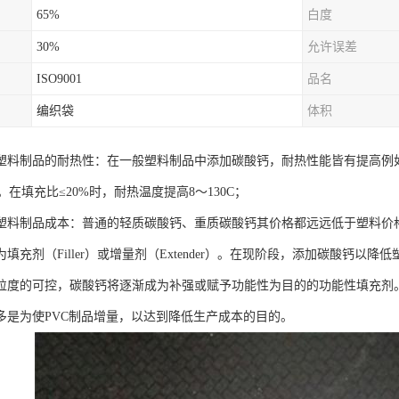
65%
白度
30%
允许误差
ISO9001
品名
编织袋
体积
塑料制品的耐热性：在一般塑料制品中添加碳酸钙，耐热性能皆有提高例如
右。在填充比≤20%时，耐热温度提高8～130C；
塑料制品成本：普通的轻质碳酸钙、重质碳酸钙其价格都远远低于塑料价
填充剂（Filler）或增量剂（Extender）。在现阶段，添加碳酸钙
粒度的可控，碳酸钙将逐渐成为补强或赋予功能性为目的的功能性填充剂。
多是为使PVC制品增量，以达到降低生产成本的目的。