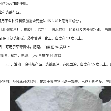
可作为添加剂使用。
业和造纸行业。
:可用于各种饲料添加剂含钙量达 55.6 以上无有害成份 。
00目:用做塑料厂，橡胶厂，涂料厂，防水材料厂的原料及内外墙粉刷。 白度
00目:用于制造扣板，落水管道，化工。白度在 93 度以上。
00目：可用于牙膏膏体，肥皂。白度在 94 度以上
于橡胶，塑料，电缆， pvc 白度在 94 度以上
pvc ， PE ，油漆，涂料级产品，造纸底涂，造纸面涂，白度在 95 度
补钙剂：吸收率可达39%，仅次于果酸钙可溶于胃酸，已成为剂型多、应