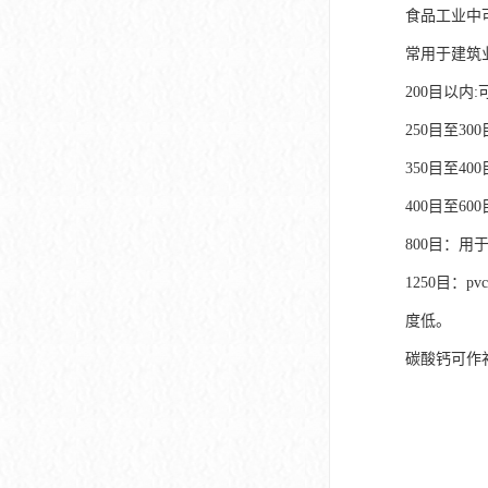
食品工业中
常用于建筑
200目以内
250目至3
350目至4
400目至6
800目：用
1250目：
度低。
碳酸钙可作