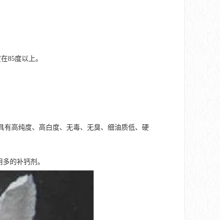
在85度以上。
以上。具有高纯度、高白度、无毒、无臭、细油质低、硬
用多的补钙剂。