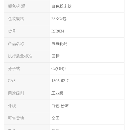
颜色/外观
白色粉末状
包装规格
25KG/包
货号
RJR034
产品名称
氢氧化钙
执行质量标准
国标
分子式
Ca(OH)2
CAS
1305-62-7
用途级别
工业级
外观
白色 粉沫
可售卖地
全国