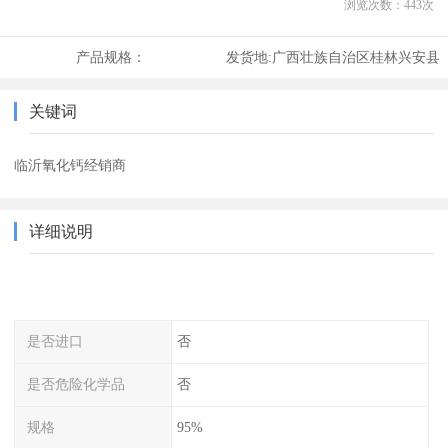
浏览次数：
443
次
产品规格：
发货地:
广西壮族自治区桂林兴安县
关键词
临沂氧化钙经销商
详细说明
是否进口
否
是否危险化学品
否
规格
95%