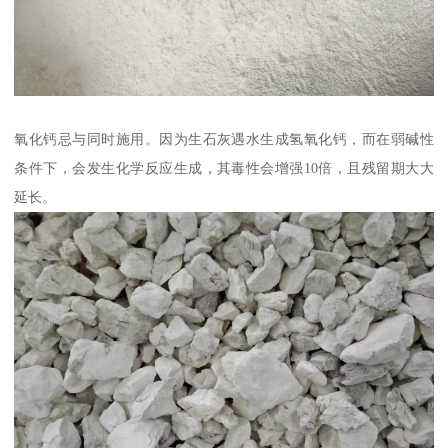
氧化钙忌与同时施用。因为生石灰遇水生成氢氧化钙，而在弱碱性
条件下，会发生化学反应生成，其毒性会增强10倍，且残留期大大
延长。