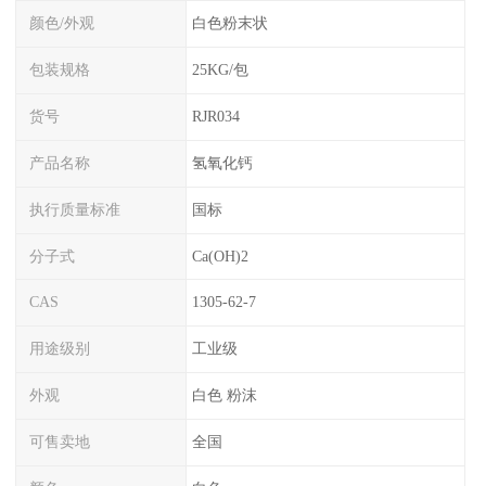
颜色/外观
白色粉末状
包装规格
25KG/包
货号
RJR034
产品名称
氢氧化钙
执行质量标准
国标
分子式
Ca(OH)2
CAS
1305-62-7
用途级别
工业级
外观
白色 粉沫
可售卖地
全国