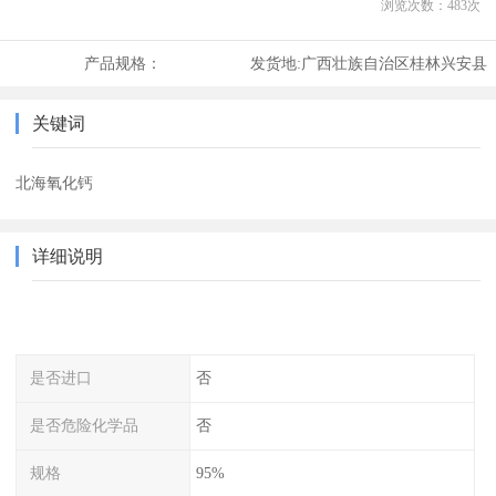
浏览次数：
483
次
产品规格：
发货地:
广西壮族自治区桂林兴安县
关键词
北海氧化钙
详细说明
是否进口
否
是否危险化学品
否
规格
95%