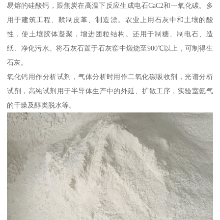
易熔的硅酸钙，跟焦炭在高温下反应生成电石CaC2和一氧化碳。多
用于建筑工程、鞣制皮革、制造漂。农业上用石灰中和土壤的酸
性，使土壤胶体凝聚，增进团粒结构。还用于制糖、制电石、造
纸、净化污水。将石灰石置于石灰窑中煅烧至900℃以上，可制得生
石灰。
氧化钙用作分析试剂，气体分析时用作二氧化碳吸收剂，光谱分析
试剂，高纯试剂用于半导体生产中的外延、扩散工序，实验室氨气
的干燥及醇类脱水等。