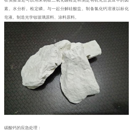
素。水分析。检定磷。与一起分解硅酸盐。制备氯化钙溶液以标化
皂液。制造光学钕玻璃原料、涂料原料。
碳酸钙的应急处理：