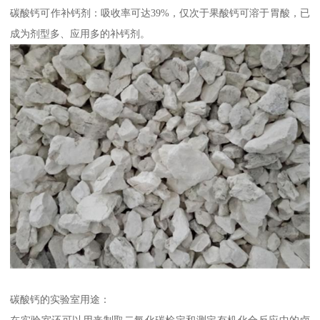
碳酸钙可作补钙剂：吸收率可达39%，仅次于果酸钙可溶于胃酸，已
成为剂型多、应用多的补钙剂。
碳酸钙的实验室用途：
在实验室还可以用来制取二氧化碳检定和测定有机化合反应中的卤