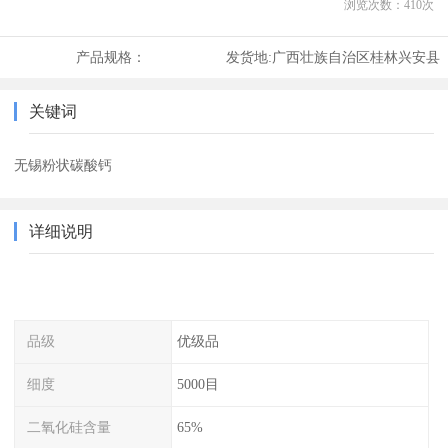
浏览次数：
410
次
产品规格：
发货地:
广西壮族自治区桂林兴安县
关键词
无锡粉状碳酸钙
详细说明
品级
优级品
细度
5000目
二氧化硅含量
65%