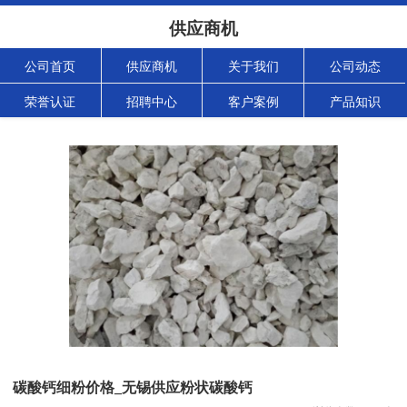
供应商机
公司首页
供应商机
关于我们
公司动态
荣誉认证
招聘中心
客户案例
产品知识
碳酸钙细粉价格_无锡供应粉状碳酸钙