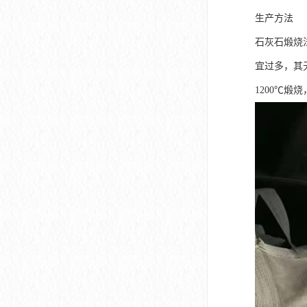
生产方法
石灰石煅烧法
宜过多，其
1200℃煅