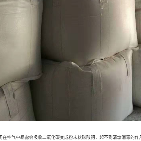
间在空气中暴露会吸收二氧化碳变成粉末状碳酸钙，起不到清塘消毒的作