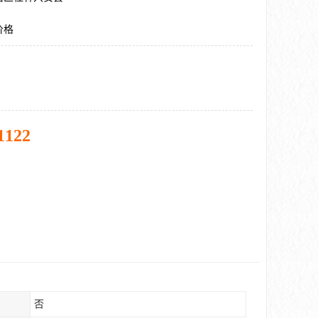
价格
1122
否