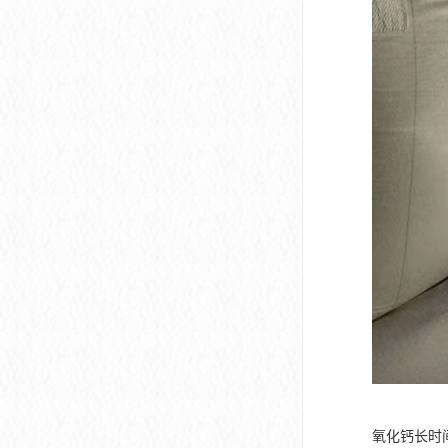
氧化钙长时