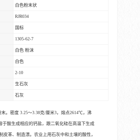
白色粉末状
RJR034
国标
1305-62-7
白色 粉沫
白色
2-10
生石灰
石灰
。密度 3.25～3.38克/厘米3，熔点2614℃，沸
。溶于酸生成相应的钙盐，跟二氧化硅在高温下生成
鞣制皮革、制造漂。农业上用石灰中和土壤的酸性，