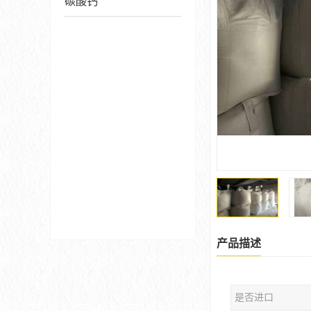
碳酸钙
产品描述
是否进口