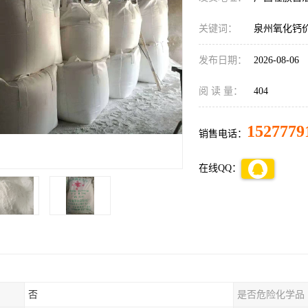
关键词：
泉州氧化钙
发布日期：
2026-08-06
阅 读 量：
404
1527779
销售电话：
在线QQ：
否
是否危险化学品