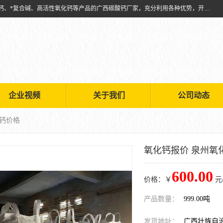
兴安南国金磊粉体厂是从事生产：复合碱批发、氧化钙批发、超细氧化钙、*复合碱、高活性氧化钙等产品的广西碳酸钙厂家，充分利用各种优势，开拓创新，逐步建立了现代企业管理体系，科学.规范的生产体系，严谨的产品质量控制体系，完备的产品质量检验体系。
企业视频
关于我们
公司动态
化钙价格
氧化钙报价 泉州氧
600.00
价格：￥
元
产品数量：
999.00吨
发货地址：
广西壮族自