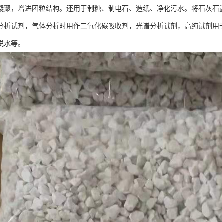
凝聚，增进团粒结构。还用于制糖、制电石、造纸、净化污水。将石灰石置
分析试剂，气体分析时用作二氧化碳吸收剂，光谱分析试剂，高纯试剂用
脱水等。