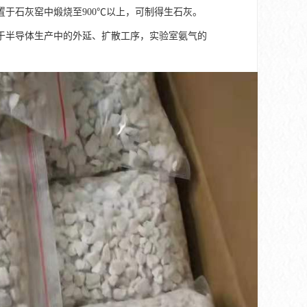
于石灰窑中煅烧至900℃以上，可制得生石灰。
于半导体生产中的外延、扩散工序，实验室氨气的