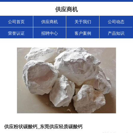
供应商机
公司首页
供应商机
关于我们
公司动态
荣誉认证
招聘中心
客户案例
产品知识
供应粉状碳酸钙_东莞供应轻质碳酸钙