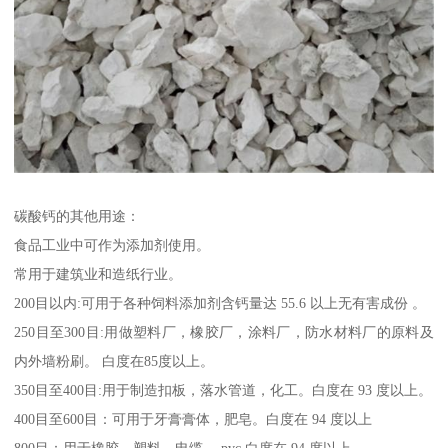
碳酸钙的其他用途：
食品工业中可作为添加剂使用。
常用于建筑业和造纸行业。
200目以内:可用于各种饲料添加剂含钙量达 55.6 以上无有害成份 。
250目至300目:用做塑料厂，橡胶厂，涂料厂，防水材料厂的原料及
内外墙粉刷。 白度在85度以上。
350目至400目:用于制造扣板，落水管道，化工。白度在 93 度以上。
400目至600目：可用于牙膏膏体，肥皂。白度在 94 度以上
800目：用于橡胶，塑料，电缆， pvc 白度在 94 度以上