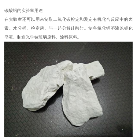
碳酸钙的实验室用途：
在实验室还可以用来制取二氧化碳检定和测定有机化合反应中的卤
素。水分析。检定磷。与一起分解硅酸盐。制备氯化钙溶液以标化
皂液。制造光学钕玻璃原料、涂料原料。