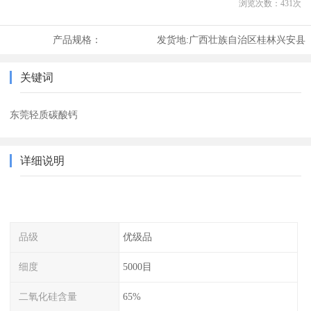
浏览次数：
431
次
产品规格：
发货地:
广西壮族自治区桂林兴安县
关键词
东莞轻质碳酸钙
详细说明
品级
优级品
细度
5000目
二氧化硅含量
65%