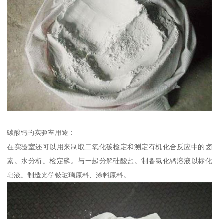
碳酸钙的实验室用途：
在实验室还可以用来制取二氧化碳检定和测定有机化合反应中的卤
素。水分析。检定磷。与一起分解硅酸盐。制备氯化钙溶液以标化
皂液。制造光学钕玻璃原料、涂料原料。