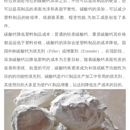
经过表面处理过的碳酸钙添加之后，不但可以提高制品的硬度，还
可以提高制品的表面光泽和表面平整性。碳酸钙的添加，可以减少
塑料制品的收缩率、线膨胀系数、蠕变性能,为加工成形创造了条
件。
碳酸钙降低塑料制品成本：普通的轻质碳酸钙、重质碳酸钙其价格
都远远低于塑料价格，碳酸钙的添加会使塑料制品的成本降低。固
国外称碳酸钙为填充剂（Filler）或增量剂（Extender）。在现阶段，
添加碳酸钙以降低塑料的成本为主要目标。随着碳酸钙表面性质的
改善和形状、粒度的可控，碳酸钙将逐渐成为补强或赋予功能性为
目的的功能性填充剂。碳酸钙是PVC制品生产加工中常用的填充剂，
其使用目的大多是为使PVC制品增量，以达到降低生产成本的目的。