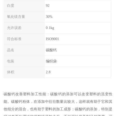
白度
92
氧化镁含量
30%
允许误差
0.1kg
符合标准
ISO9001
品名
碳酸钙
包装
编织袋
体积
2.8
碳酸钙改善塑料加工性能：碳酸钙的添加可以改变塑料的流变性
能。碳酸钙粉体，在添加中往往数量比较大，这样就有助于它和其
他组分的混合，也有助于塑料的加工成形；碳酸钙的添加，特别是