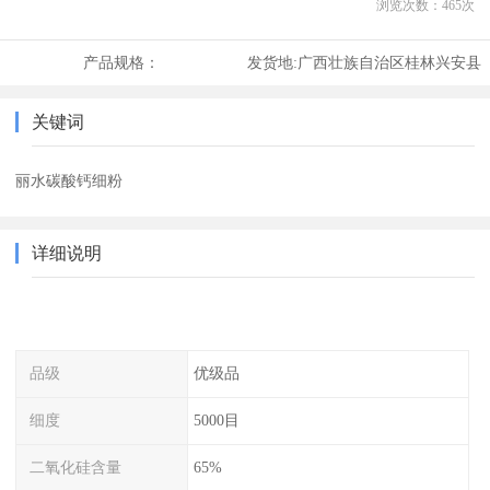
浏览次数：
465
次
产品规格：
发货地:
广西壮族自治区桂林兴安县
关键词
丽水碳酸钙细粉
详细说明
品级
优级品
细度
5000目
二氧化硅含量
65%