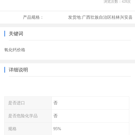
浏览次数：
428
次
产品规格：
发货地:
广西壮族自治区桂林兴安县
关键词
氧化钙价格
详细说明
是否进口
否
是否危险化学品
否
规格
95%