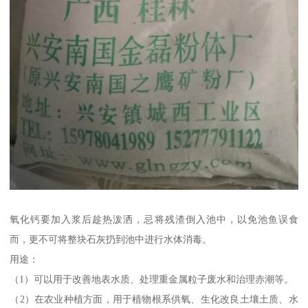
氧化钙要加入浆后趁热泼洒，忌将残渣倒入池中，以免池鱼误食
而，更不可将整块石灰扔到池中进行水体消毒。
用途：
（1）可以用于改善地表水质、处理重金属粒子废水和治理赤潮等。
（2）在农业种植方面，用于植物根系供氧、生化改良土壤土质、水