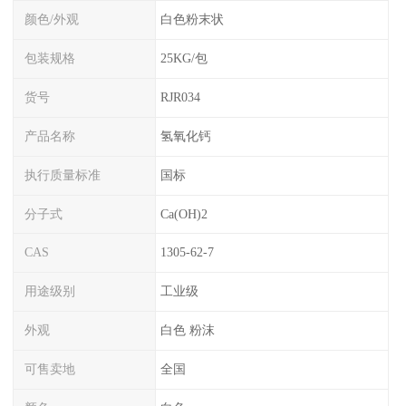
颜色/外观
白色粉末状
包装规格
25KG/包
货号
RJR034
产品名称
氢氧化钙
执行质量标准
国标
分子式
Ca(OH)2
CAS
1305-62-7
用途级别
工业级
外观
白色 粉沫
可售卖地
全国