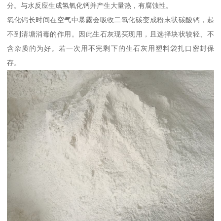
分。与水反应生成氢氧化钙并产生大量热，有腐蚀性。
氧化钙长时间在空气中暴露会吸收二氧化碳变成粉末状碳酸钙，起
不到清塘消毒的作用。因此生石灰现买现用，且选择块状较轻、不
含杂质的为好。若一次用不完剩下的生石灰用塑料袋扎口密封保
存。