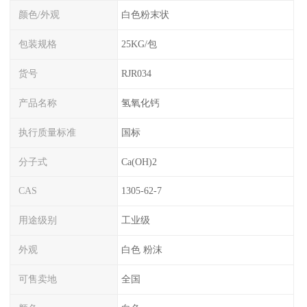
颜色/外观
白色粉末状
包装规格
25KG/包
货号
RJR034
产品名称
氢氧化钙
执行质量标准
国标
分子式
Ca(OH)2
CAS
1305-62-7
用途级别
工业级
外观
白色 粉沫
可售卖地
全国