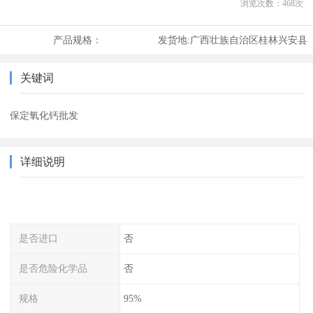
浏览次数：
468
次
产品规格：
发货地:
广西壮族自治区桂林兴安县
关键词
保定氧化钙批发
详细说明
是否进口
否
是否危险化学品
否
规格
95%