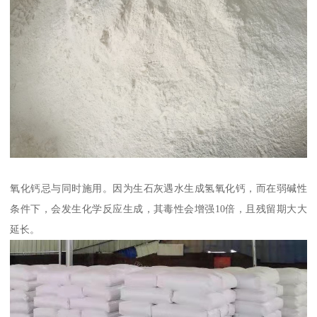
氧化钙忌与同时施用。因为生石灰遇水生成氢氧化钙，而在弱碱性
条件下，会发生化学反应生成，其毒性会增强10倍，且残留期大大
延长。