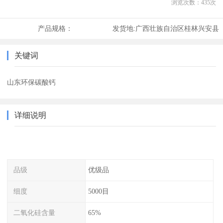
浏览次数：
435
次
产品规格：
发货地:
广西壮族自治区桂林兴安县
关键词
山东环保碳酸钙
详细说明
品级
优级品
细度
5000目
二氧化硅含量
65%