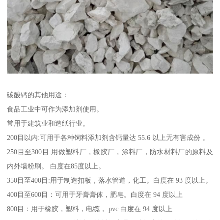
碳酸钙的其他用途：
食品工业中可作为添加剂使用。
常用于建筑业和造纸行业。
200目以内:可用于各种饲料添加剂含钙量达 55.6 以上无有害成份 。
250目至300目:用做塑料厂，橡胶厂，涂料厂，防水材料厂的原料及
内外墙粉刷。 白度在85度以上。
350目至400目:用于制造扣板，落水管道，化工。白度在 93 度以上。
400目至600目：可用于牙膏膏体，肥皂。白度在 94 度以上
800目：用于橡胶，塑料，电缆， pvc 白度在 94 度以上