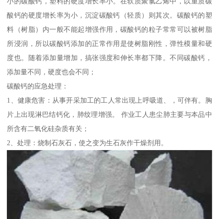
小的碳酸钙，塑料的硬度增长率小。在软质聚氯乙烯中，以重质碳
酸钙的硬度增长率为小，沉淀碳酸钙（轻质）则其次。碳酸钙的塑
料（树脂）内一般不能起增强作用，碳酸钙的粒子常常可以被树脂
所浸润，所以碳酸钙添加的正常作用是使树脂刚性，弹性模量和硬
度也。随着添加量增加，搞张强度和伸长率都下降。不同碳酸钙，
添加量不同，硬度也会不同；
碳酸钙的应急处理：
1、健康危害：从事开采加工的工人常出现上呼吸道、，可伴有。胸
片上出现淋巴结钙化，肺纹理增强。 作业工人患尘肺主要与本品中
所含有二氧化硅杂质有关；
2、处理：烧制石灰石，使之变为生石灰作干燥剂用。