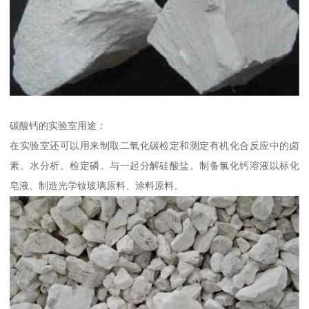
碳酸钙的实验室用途：
在实验室还可以用来制取二氧化碳检定和测定有机化合反应中的卤
素。水分析。检定磷。与一起分解硅酸盐。制备氯化钙溶液以标化
皂液。制造光学钕玻璃原料、涂料原料。