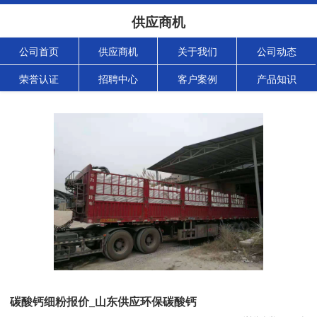
供应商机
公司首页
供应商机
关于我们
公司动态
荣誉认证
招聘中心
客户案例
产品知识
碳酸钙细粉报价_山东供应环保碳酸钙