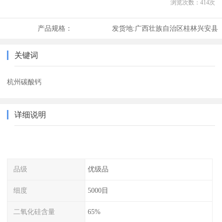
浏览次数：
414
次
产品规格：
发货地:
广西壮族自治区桂林兴安县
关键词
杭州碳酸钙
详细说明
品级
优级品
细度
5000目
二氧化硅含量
65%