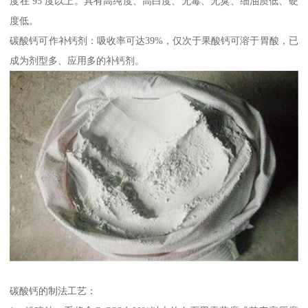
度在 95 度以上。具有高纯度、高白度、无毒、无臭、细油质低、硬
度低。
碳酸钙可作补钙剂：吸收率可达39%，仅次于果酸钙可溶于胃酸，已
成为剂型多、应用多的补钙剂。
碳酸钙的制法工艺：