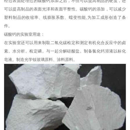
经过表面处理过的碳酸钙添加之后，不但可以提高制品的硬度，还
可以提高制品的表面光泽和表面平整性。碳酸钙的添加，可以减少
塑料制品的收缩率、线膨胀系数、蠕变性能,为加工成形创造了条
件。
碳酸钙的实验室用途：
在实验室还可以用来制取二氧化碳检定和测定有机化合反应中的卤
素。水分析。检定磷。与一起分解硅酸盐。制备氯化钙溶液以标化
皂液。制造光学钕玻璃原料、涂料原料。