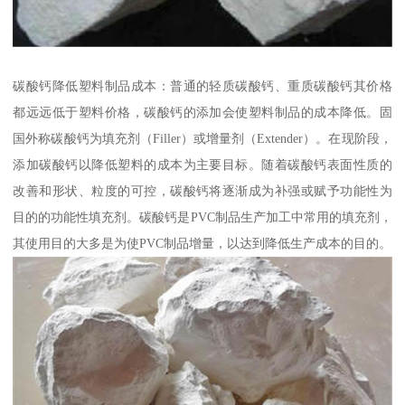
碳酸钙降低塑料制品成本：普通的轻质碳酸钙、重质碳酸钙其价格
都远远低于塑料价格，碳酸钙的添加会使塑料制品的成本降低。固
国外称碳酸钙为填充剂（Filler）或增量剂（Extender）。在现阶段，
添加碳酸钙以降低塑料的成本为主要目标。随着碳酸钙表面性质的
改善和形状、粒度的可控，碳酸钙将逐渐成为补强或赋予功能性为
目的的功能性填充剂。碳酸钙是PVC制品生产加工中常用的填充剂，
其使用目的大多是为使PVC制品增量，以达到降低生产成本的目的。