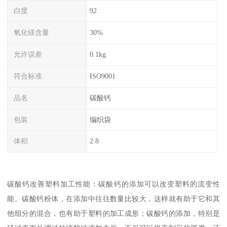
白度
92
氧化镁含量
30%
允许误差
0.1kg
符合标准
ISO9001
品名
碳酸钙
包装
编织袋
体积
2.8
碳酸钙改善塑料加工性能：碳酸钙的添加可以改变塑料的流变性
能。碳酸钙粉体，在添加中往往数量比较大，这样就有助于它和其
他组分的混合，也有助于塑料的加工成形；碳酸钙的添加，特别是