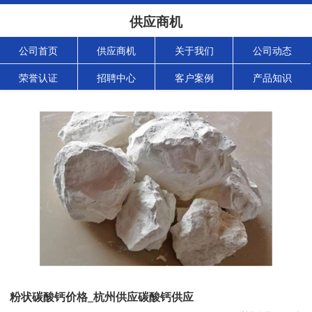
供应商机
公司首页
供应商机
关于我们
公司动态
荣誉认证
招聘中心
客户案例
产品知识
粉状碳酸钙价格_杭州供应碳酸钙供应