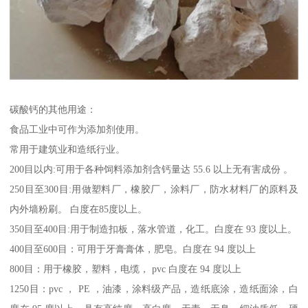
碳酸钙的其他用途：
食品工业中可作为添加剂使用。
常用于建筑业和造纸行业。
200目以内:可用于各种饲料添加剂含钙量达 55.6 以上无有害成份 。
250目至300目:用做塑料厂，橡胶厂，涂料厂，防水材料厂的原料及
内外墙粉刷。 白度在85度以上。
350目至400目:用于制造扣板，落水管道，化工。白度在 93 度以上。
400目至600目：可用于牙膏膏体，肥皂。白度在 94 度以上
800目：用于橡胶，塑料，电缆， pvc 白度在 94 度以上
1250目：pvc ， PE ，油漆，涂料级产品，造纸底涂，造纸面涂，白