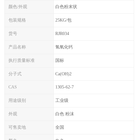
颜色/外观
白色粉末状
包装规格
25KG/包
货号
RJR034
产品名称
氢氧化钙
执行质量标准
国标
分子式
Ca(OH)2
CAS
1305-62-7
用途级别
工业级
外观
白色 粉沫
可售卖地
全国