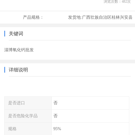
浏览次数：
482
次
产品规格：
发货地:
广西壮族自治区桂林兴安县
关键词
淄博氧化钙批发
详细说明
是否进口
否
是否危险化学品
否
规格
95%