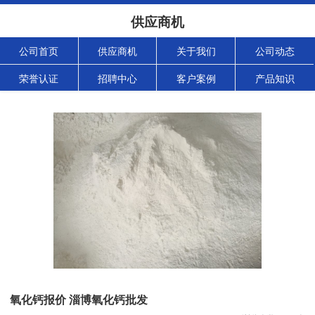
供应商机
公司首页
供应商机
关于我们
公司动态
荣誉认证
招聘中心
客户案例
产品知识
氧化钙报价 淄博氧化钙批发