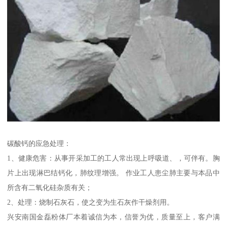
碳酸钙的应急处理：
1、健康危害：从事开采加工的工人常出现上呼吸道、，可伴有。胸
片上出现淋巴结钙化，肺纹理增强。 作业工人患尘肺主要与本品中
所含有二氧化硅杂质有关；
2、处理：烧制石灰石，使之变为生石灰作干燥剂用。
兴安南国金磊粉体厂本着诚信为本，信誉为优，质量至上，客户满