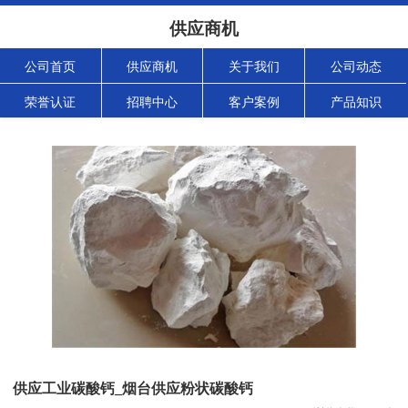
供应商机
公司首页
供应商机
关于我们
公司动态
荣誉认证
招聘中心
客户案例
产品知识
供应工业碳酸钙_烟台供应粉状碳酸钙