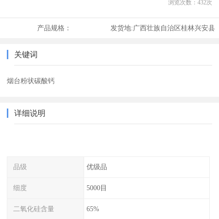
浏览次数：
432
次
产品规格：
发货地:
广西壮族自治区桂林兴安县
关键词
烟台粉状碳酸钙
详细说明
品级
优级品
细度
5000目
二氧化硅含量
65%