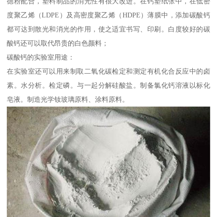
德粉配合，塑料制品的消光性有很大改进。在钙塑纸张中，在低密
度聚乙烯（LDPE）及高密度聚乙烯（HDPE）薄膜中，添加碳酸钙
都可达到散光和消光的作用，使之适宜书写、印刷。白度较好的碳
酸钙还可以取代昂贵的白色颜料；
碳酸钙的实验室用途：
在实验室还可以用来制取二氧化碳检定和测定有机化合反应中的卤
素。水分析。检定磷。与一起分解硅酸盐。制备氯化钙溶液以标化
皂液。制造光学钕玻璃原料、涂料原料。