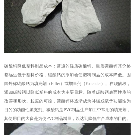
碳酸钙降低塑料制品成本：普通的轻质碳酸钙、重质碳酸钙其价格
都远远低于塑料价格，碳酸钙的添加会使塑料制品的成本降低。固
国外称碳酸钙为填充剂（Filler）或增量剂（Extender）。在现阶段，
添加碳酸钙以降低塑料的成本为主要目标。随着碳酸钙表面性质的
改善和形状、粒度的可控，碳酸钙将逐渐成为补强或赋予功能性为
目的的功能性填充剂。碳酸钙是PVC制品生产加工中常用的填充剂，
其使用目的大多是为使PVC制品增量，以达到降低生产成本的目的。